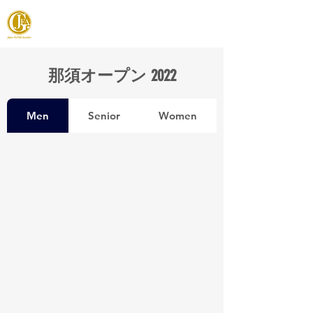
JAPAN FOOTGOLF ASSOCIATION
那須オープン 2022
Men
Senior
Women