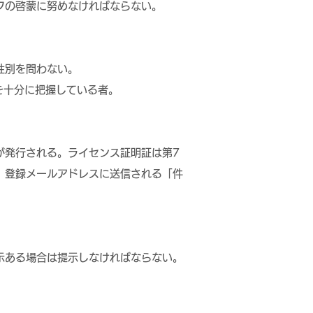
フの啓蒙に努めなければならない。
性別を問わない。
を十分に把握している者。
が発行される。ライセンス証明証は第7
、登録メールアドレスに送信される「件
示ある場合は提示しなければならない。