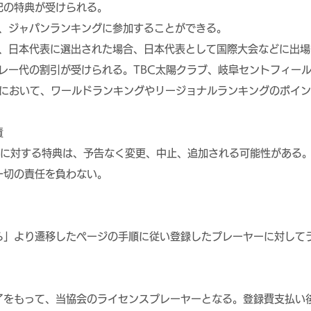
記の特典が受けられる。
グ、ジャパンランキングに参加することができる。
て、日本代表に選出された場合、日本代表として国際大会などに出
プレー代の割引が受けられる。TBC太陽クラブ、岐阜セントフィー
象試合において、ワールドランキングやリージョナルランキングのポイ
責
ーに対する特典は、予告なく変更、中止、追加される可能性がある
一切の責任を負わない。
ら」より遷移したページの手順に従い登録したプレーヤーに対して
了をもって、当協会のライセンスプレーヤーとなる。登録費支払い