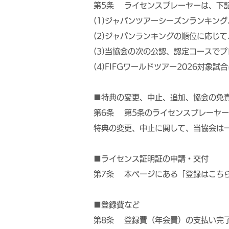
第5条 ライセンスプレーヤーは、下
(1)ジャパンツアーシーズンランキン
(2)ジャパンランキングの順位に応じ
(3)当協会の次の公認、認定コースで
(4)FIFGワールドツアー2026対
■特典の変更、中止、追加、協会の免
第6条 第5条のライセンスプレーヤ
特典の変更、中止に関して、当協会は
■ライセンス証明証の申請・交付
第7条 本ページにある「登録はこち
■登録費など
第8条 登録費（年会費）の支払い完