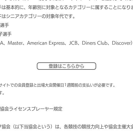
手は基本的に、年齢別に対象となるカテゴリーに属することになり
下はシニアカテゴリーの対象年代です。
子選手
子選手
ster、American Express、JCB、Diners Club、Dis
登録はこちらから
先サイトでの会員登録と出場大会開催日1週間前の支払いが必要です。
す。
フ協会ライセンスプレーヤー規定
フ協会（以下当協会という）は、各競技の競技力向上や協会主催大