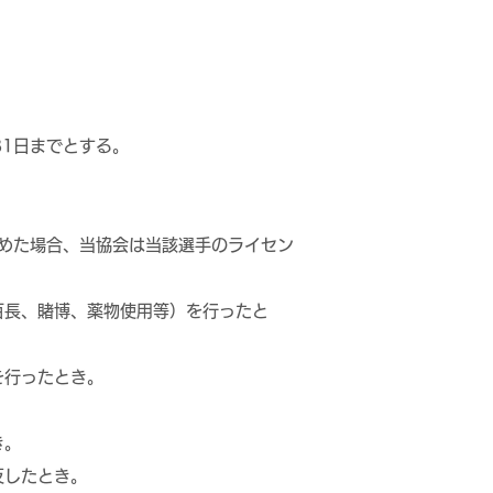
31日までとする。
めた場合、当協会は当該選手のライセン
百長、賭博、薬物使用等）を行ったと
を行ったとき。
き。
反したとき。