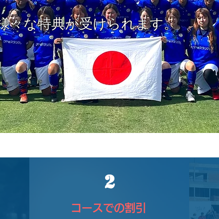
様々な特典が​受けられます。
2
コースでの割引