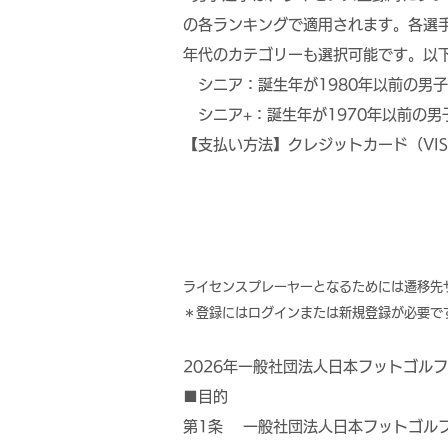
の各ランキングで適用されます。各選
年代のカテゴリーも選択可能です。以
シニア：誕生年が1980年以前の男
シニア+：誕生年が1970年以前の男
【支払い方法】クレジットカード（VISA、Ma
​ライセンスプレーヤーとなるためには遷移
​＊登録にはログインまたは新規登録が必要で
2026年一般社団法人日本フットゴル
■目的
第1条 一般社団法人日本フットゴル