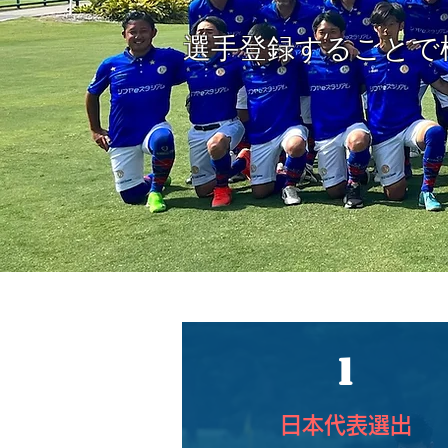
選手登録することで
1
日本代表選出