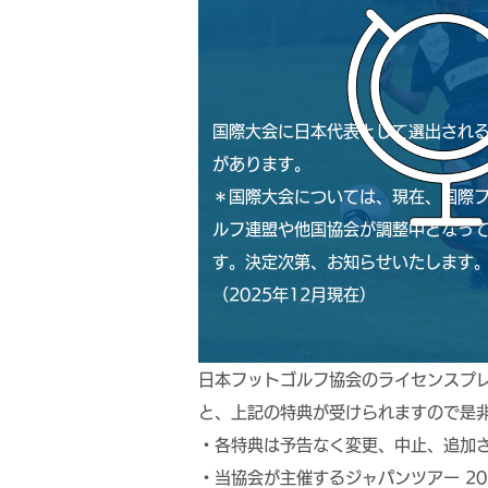
国際大会に日本代表として選出され
があります。
​＊国際大会については、現在、国際
ルフ連盟や他国協会が調整中となっ
す。決定次第、お知らせいたします
（2025年12月現在）​
日本フットゴルフ協会のライセンスプ
と、上記の特典が受けられますので是非
・各特典は予告なく変更、中止、追加
・当協会が主催するジャパンツアー 20