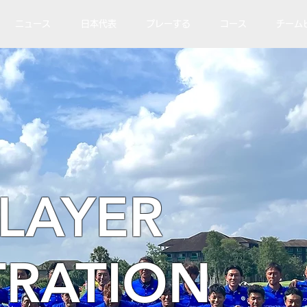
ニュース
日本代表
プレーする
コース
チーム
PLAYER
TRATION