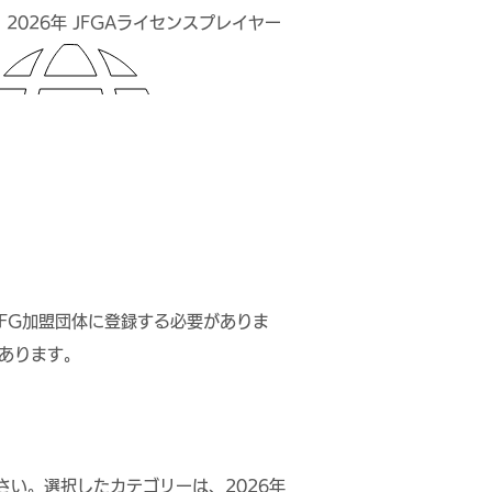
26年 JFGAライセンスプレイヤー
FIFG加盟団体に登録する必要がありま
があります。
い。選択したカテゴリーは、2026年