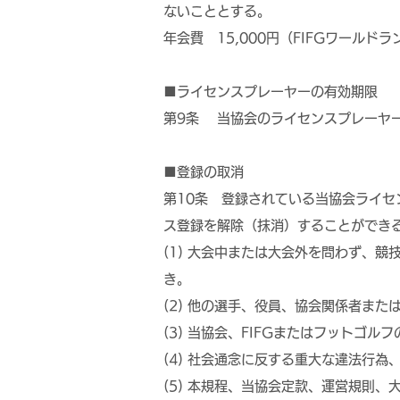
ないこととする。
年会費 15,000円（FIFGワールド
■ライセンスプレーヤーの有効期限
第9条 当協会のライセンスプレーヤー
■登録の取消
第10条 登録されている当協会ライ
ス登録を解除（抹消）することができ
(1) 大会中または大会外を問わず、
き。
(2) 他の選手、役員、協会関係者ま
(3) 当協会、FIFGまたはフットゴ
(4) 社会通念に反する重大な違法行
(5) 本規程、当協会定款、運営規則