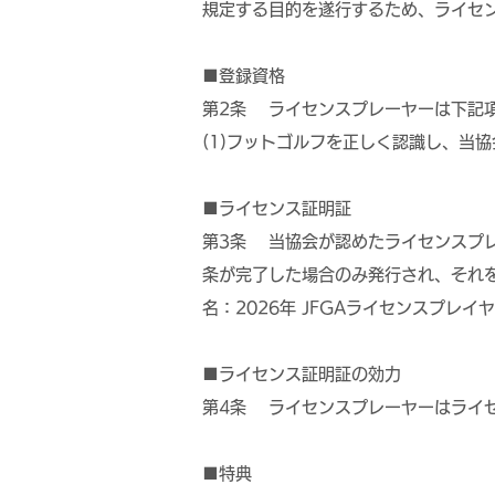
規定する目的を遂行するため、ライセ
■登録資格
第2条 ライセンスプレーヤーは下記
(1)フットゴルフを正しく認識し、当
■ライセンス証明証
第3条 当協会が認めたライセンスプ
条が完了した場合のみ発行され、それ
名：2026年 JFGAライセンスプレ
■ライセンス証明証の効力
第4条 ライセンスプレーヤーはライ
■特典