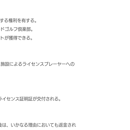
場する権利を有する。
ルドゴルフ倶楽部。
ントが獲得できる。
。施設によるライセンスプレーヤーへの
ライセンス証明証が交付される。
後は、いかなる理由においても返金され