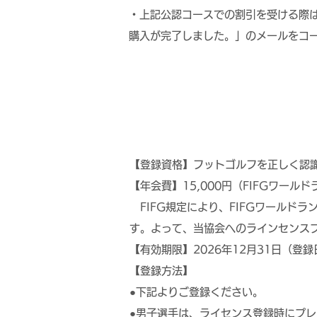
・上記公認コースでの割引を受ける際は
購入が完了しました。」のメールをコ
【登録資格】フットゴルフを正しく認識
【年会費】15,000円（FIFGワール
​ FIFG規定により、FIFGワール
す。よって、当協会へのラインセンスプ
【有効期限】2026年12月31日（登
【登録方法】
●下記よりご登録ください。
●男子選手は、ライセンス登録時にプレ