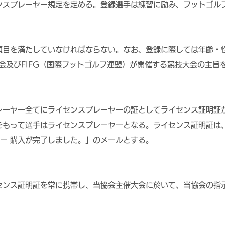
ンスプレーヤー規定を定める。登録選手は練習に励み、フットゴル
項目を満たしていなければならない。なお、登録に際しては年齢・
協会及びFIFG（国際フットゴルフ連盟）が開催する競技大会の主旨
レーヤー全てにライセンスプレーヤーの証としてライセンス証明証
をもって選手はライセンスプレーヤーとなる。ライセンス証明証は
イヤー 購入が完了しました。」のメールとする。
センス証明証を常に携帯し、当協会主催大会に於いて、当協会の指