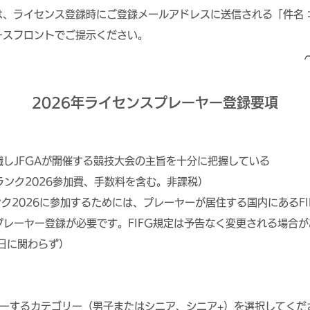
、ライセンス登録時にご登録メールアドレスに送信される「件名：20
ースフロントでご提示ください。
2026年ライセンスプレーヤー登録要項
しJFGAが開催する競技大会の主旨を十分に把握している
ドランク2026参加費、手数料を含む。非課税）
ドランク2026に参加するためには、プレーヤーが居住する国内にある
レーヤー登録が必要です。FIFG規定は予告なく変更される場合
録日に関わらず）
ーするカテゴリー（男子またはシニア、シニア+）を選択してくださ