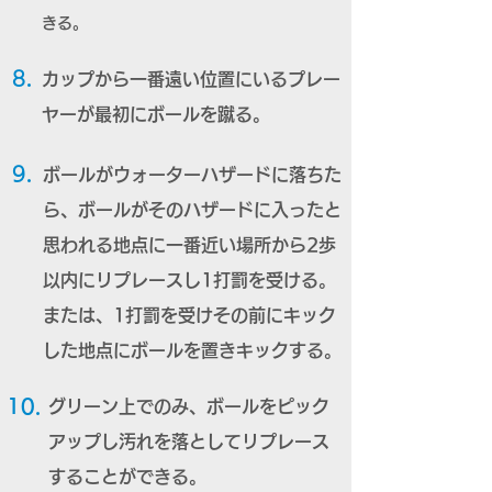
きる。
8.
カップから一番遠い位置にいるプレー
ヤーが最初にボールを蹴る。
9.
ボールがウォーターハザードに落ちた
ら、ボールがそのハザードに入ったと
思われる地点に一番近い
場所から2歩
以内にリプレースし1打罰を受ける。
または、1打罰を受けその前にキック
した地点に
ボールを置きキックする。
10.
グリーン上でのみ、ボールをピック
アップし汚れを落としてリプレース
することができる。