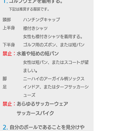
1.
ゴルフウェアを着用する。
下記は推奨する服装です。
頭部
ハンチングキャップ
上半身
襟付きシャツ
女性も襟付きシャツを着用する。
下半身
ゴルフ用のズボン、または短パン
禁止：
水着や短めの短パン
女性は短パン、または
スコートが望
ましい
。
脚
ニーハイのアーガイル柄ソックス
足
インドア、またはターフサッカーシ
ューズ
禁止：
あらゆるサッカーウェア
サッカースパイク
2.
自分のボールであることを見分けや