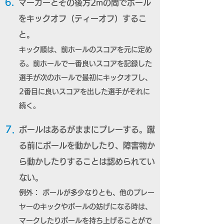
6.
マーカーとその後方2mの間でボール
をキックオフ（ティーオフ）するこ
と。
キック順は、前ホールのスコアを元に定め
る。前ホールで一番良いスコアを記録した
選手が次のホールで最初にキックオフし、
2番目に良いスコアを出した選手がそれに
続く。
7.
ボールはあるがままにプレーする。蹴
る前にボールを動かしたり、障害物か
ら動かしたりすることは認められてい
ない。
例外： ボールが多少なりとも、他のプレー
ヤーのキックやボールの妨げになる時は、
マークしたりボールを持ち上げることがで