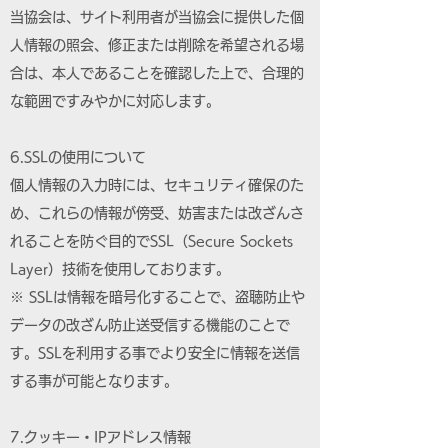
当協会は、サイト利用者が当協会に提供した個
人情報の照会、修正または削除を希望される場
合は、本人であることを確認した上で、合理的
な範囲ですみやかに対応します。
6.SSLの使用について
個人情報の入力時には、セキュリティ確保のた
め、これらの情報が傍受、妨害または改ざんさ
れることを防ぐ目的でSSL（Secure Sockets
Layer）技術を使用しております。
※ SSLは情報を暗号化することで、盗聴防止や
データの改ざん防止送受信する機能のことで
す。SSLを利用する事でより安全に情報を送信
する事が可能となります。
7.クッキー・IPアドレス情報