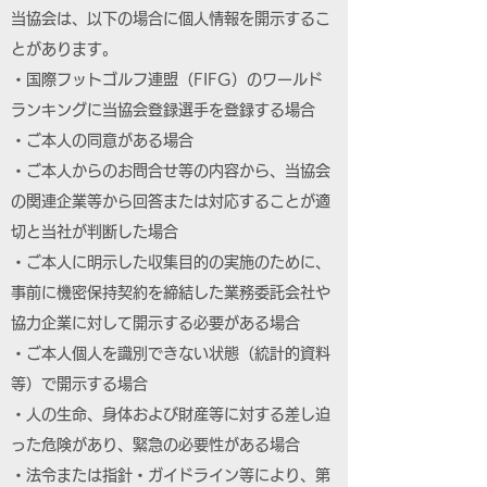
当協会は、以下の場合に個人情報を開示するこ
とがあります。
・国際フットゴルフ連盟（FIFG）のワールド
ランキングに当協会登録選手を登録する場合
・ご本人の同意がある場合
・ご本人からのお問合せ等の内容から、当協会
の関連企業等から回答または対応することが適
切と当社が判断した場合
・ご本人に明示した収集目的の実施のために、
事前に機密保持契約を締結した業務委託会社や
協力企業に対して開示する必要がある場合
・ご本人個人を識別できない状態（統計的資料
等）で開示する場合
・人の生命、身体および財産等に対する差し迫
った危険があり、緊急の必要性がある場合
・法令または指針・ガイドライン等により、第