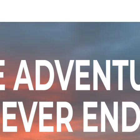
ニュース
日本代表
プレーする
コース
チーム