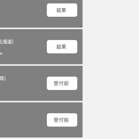
結果
北海道）
結果
do
県）
受付前
受付前