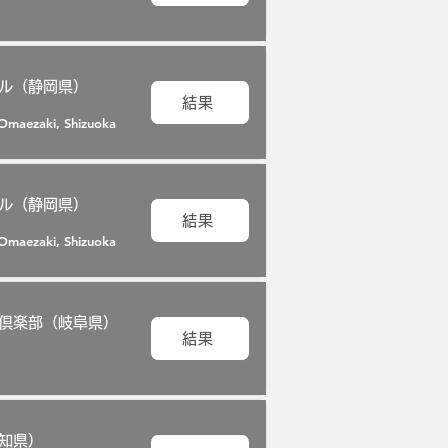
ル（静岡県）
結果
Omaezaki, Shizuoka
ル（静岡県）
結果
Omaezaki, Shizuoka
倶楽部（岐阜県）
結果
知県）