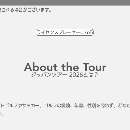
更される場合がございます。
ライセンスプレーヤーになる
About the Tour
ジャパンツアー 2026とは？
フットゴルフやサッカー、ゴルフの経験、年齢、性別を問わず、どな
い。