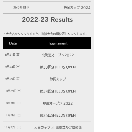
静岡カップ 2024
3月31日(日)
2022-23 Results
​・大会名をクリックすると、当該大会の順位表にリンクします。
Date
Tournament
北海道オープン2022
8月21日(日)
第33回SHIELDS OPEN
9月24日(土)
静岡カップ
9月25日(日)
第34回SHIELDS OPEN
10月29日(土)
那須オープン 2022
10月30日(日)
第35回SHIELDS OPEN
11月26日(土)
太田カップ at 鳳凰ゴルフ倶楽部
11月27日(日)