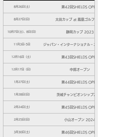
第42回SHIELDS OPEN
8月26日(土)
太田カップ at 鳳凰ゴルフ倶楽部
8月27日(日)
静岡カップ 2023
10月7日(土)、8日(日)
ジャパン・インターナショナル・オープン2023
11月3日-5日
第43回SHIELDS OPEN
12月16日（土）
中部オープン
12月17日（日）
第44回SHIELDS OPEN
1月27日(土)
茨城チャンピオンシップ2090
1月28日(日)
第45回SHIELDS OPEN
2月24日(土)
小山オープン 2024
2月25日(日)
第46回SHIELDS OPEN
3月30日(土)