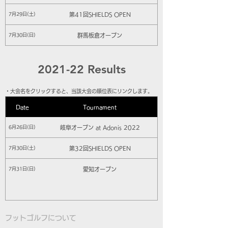
第41回SHIELDS OPEN
7月29日(土)
群馬板倉オープン
7月30日(日)
2021-22 Results
​・大会名をクリックすると、当該大会の順位表にリンクします。
Date
Tournament
岐阜オープン at Adonis 2022
6月26日(日)
第32回SHIELDS OPEN
7月30日(土)
愛知オープン
7月31日(日)
フットゴルフについて