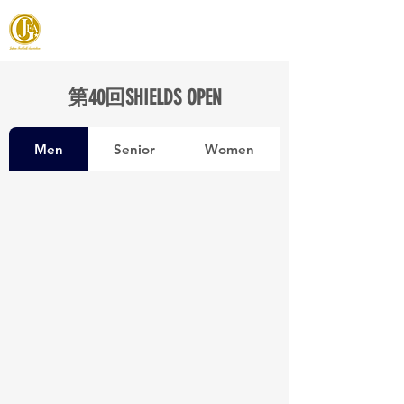
JAPAN FOOTGOLF ASSOCIATION
第40回SHIELDS OPEN
Men
Senior
Women