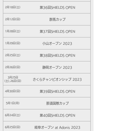
第36回SHIELDS OPEN
2月18日(土)
群馬カップ
2月12日(日)
第37回SHIELDS OPEN
1月28日(土)
小山オープン 2023
1月29日(日)
第38回SHIELDS OPEN
2月25日(土)
静岡オープン 2023
2月26日(日)
3月25日
さくらチャンピオンシップ 2023
(土),26日(日)
第39回SHIELDS OPEN
4月30日(日)
那須国際カップ
5月1日(月)
第40回SHIELDS OPEN
6月24日(土)
岐阜オープン at Adonis 2023
6月25日(日)