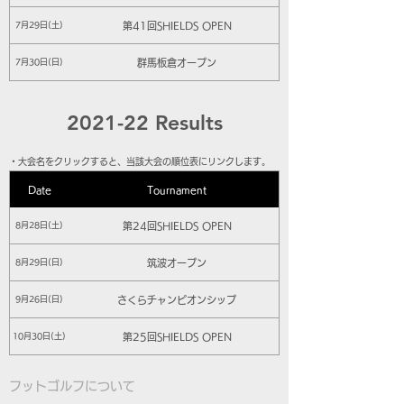
第41回SHIELDS OPEN
7月29日(土)
群馬板倉オープン
7月30日(日)
2021-22 Results
​・大会名をクリックすると、当該大会の順位表にリンクします。
Date
Tournament
第24回SHIELDS OPEN
8月28日(土)
筑波オープン
8月29日(日)
さくらチャンピオンシップ
9月26日(日)
第25回SHIELDS OPEN
10月30日(土)
群馬オープン
10月31日(日)
フットゴルフについて