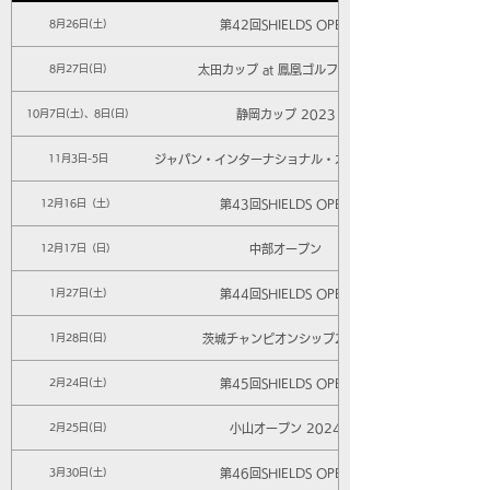
第42回SHIELDS OPEN
8月26日(土)
太田カップ at 鳳凰ゴルフ倶楽部
8月27日(日)
静岡カップ 2023
10月7日(土)、8日(日)
ジャパン・インターナショナル・オープン2023
11月3日-5日
第43回SHIELDS OPEN
12月16日（土）
中部オープン
12月17日（日）
第44回SHIELDS OPEN
1月27日(土)
茨城チャンピオンシップ2078
1月28日(日)
第45回SHIELDS OPEN
2月24日(土)
小山オープン 2024
2月25日(日)
第46回SHIELDS OPEN
3月30日(土)