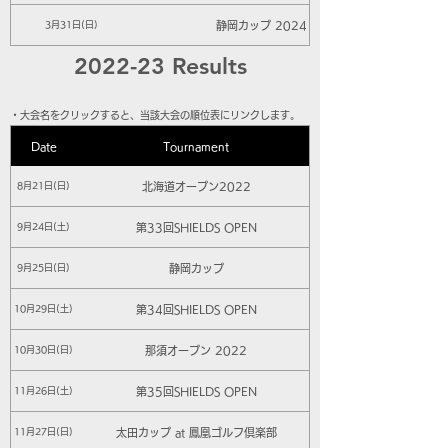
静岡カップ 2024
3月31日(日)
2022-23 Results
​・大会名をクリックすると、当該大会の順位表にリンクします。
Date
Tournament
北海道オープン2022
8月21日(日)
第33回SHIELDS OPEN
9月24日(土)
静岡カップ
9月25日(日)
第34回SHIELDS OPEN
10月29日(土)
那須オープン 2022
10月30日(日)
第35回SHIELDS OPEN
11月26日(土)
太田カップ at 鳳凰ゴルフ倶楽部
11月27日(日)