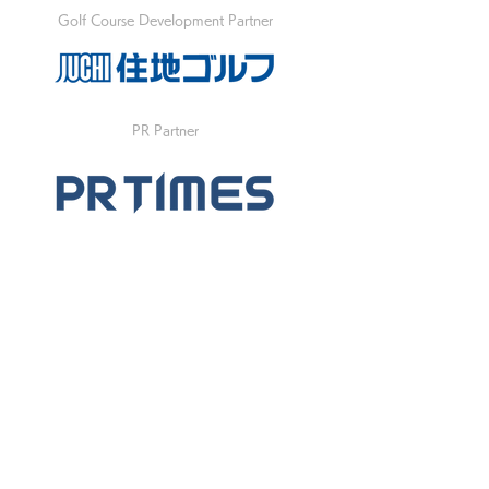
Golf Course Development Partner
PR Partner