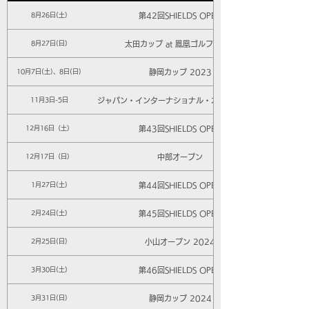
第42回SHIELDS OPEN
8月26日(土)
太田カップ at 鳳凰ゴルフ倶楽部
8月27日(日)
静岡カップ 2023
10月7日(土)、8日(日)
ジャパン・インターナショナル・オープン2023
11月3日-5日
第43回SHIELDS OPEN
12月16日（土）
中部オープン
12月17日（日）
第44回SHIELDS OPEN
1月27日(土)
第45回SHIELDS OPEN
2月24日(土)
小山オープン 2024
2月25日(日)
第46回SHIELDS OPEN
3月30日(土)
静岡カップ 2024
3月31日(日)