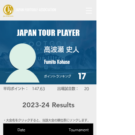
JAPAN FOOTGOLF ASSOCIATION
JAPAN TOUR PLAYER
高波瀬 史人
Fumito Kohase
17
​ポイントランキング
平均ポイント：
147.63
​出場試合数：
20
2023-24 Results
​・大会名をクリックすると、当該大会の順位表にリンクします。
Date
Tournament