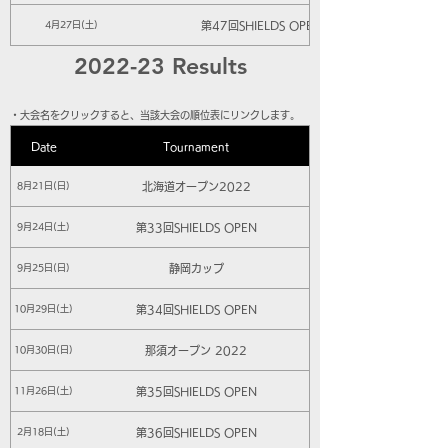
第47回SHIELDS OPEN
4月27日(土)
2022-23 Results
​・大会名をクリックすると、当該大会の順位表にリンクします。
Date
Tournament
北海道オープン2022
8月21日(日)
第33回SHIELDS OPEN
9月24日(土)
静岡カップ
9月25日(日)
第34回SHIELDS OPEN
10月29日(土)
那須オープン 2022
10月30日(日)
第35回SHIELDS OPEN
11月26日(土)
第36回SHIELDS OPEN
2月18日(土)