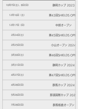
静岡カップ 2023
10月7日(土)、8日(日)
第43回SHIELDS OPEN
12月16日（土）
中部オープン
12月17日（日）
第45回SHIELDS OPEN
2月24日(土)
小山オープン 2024
2月25日(日)
第46回SHIELDS OPEN
3月30日(土)
静岡カップ 2024
3月31日(日)
第47回SHIELDS OPEN
4月27日(土)
群馬カップ 2024
4月28日(日)
那須国際カップ 2024
5月26日(日)
群馬板倉オープン
7月28日(日)