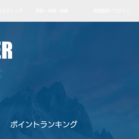
ビルディング
登録・申請・依頼
新規登録／ログイン
ER
​ポイントランキング