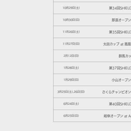
第34回SHIEL
10月29日(土)
那須オープン 
10月30日(日)
第35回SHIEL
11月26日(土)
太田カップ at 鳳
11月27日(日)
群馬カ
2月12日(日)
第37回SHIEL
1月28日(土)
小山オープン 
1月29日(日)
さくらチャンピオンシ
3月25日(土),26日(日)
第40回SHIEL
6月24日(土)
岐阜オープン at Ad
6月25日(日)