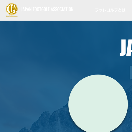
JAPAN FOOTGOLF ASSOCIATION
フットゴルフとは
J