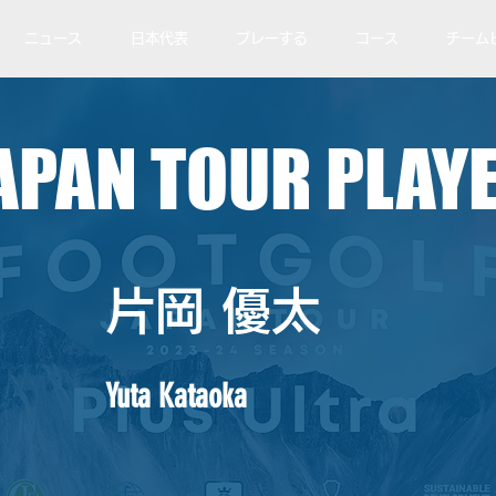
ニュース
日本代表
プレーする
コース
チーム
APAN TOUR PLAY
片岡 優太
Yuta Kataoka