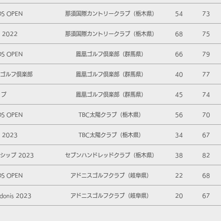
DS OPEN
那須国際カントリークラブ（栃木県）
54
73
2022
那須国際カントリークラブ（栃木県）
68
75
DS OPEN
鳳凰ゴルフ倶楽部（群馬県）
66
79
凰ゴルフ倶楽部
鳳凰ゴルフ倶楽部（群馬県）
40
77
ップ
鳳凰ゴルフ倶楽部（群馬県）
45
74
DS OPEN
TBC太陽クラブ（栃木県）
56
70
2023
TBC太陽クラブ（栃木県）
34
67
ップ 2023
セブンハンドレッドクラブ（栃木県）
38
82
DS OPEN
アドニスゴルフクラブ（岐阜県）
22
68
onis 2023
アドニスゴルフクラブ（岐阜県）
20
67