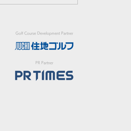
Golf Course Development Partner
PR Partner