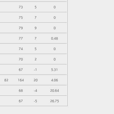
73
5
0
75
7
0
79
9
0
77
7
0.48
74
5
0
70
2
0
67
-1
5.31
82
164
20
4.06
68
-4
20.64
67
-5
26.75