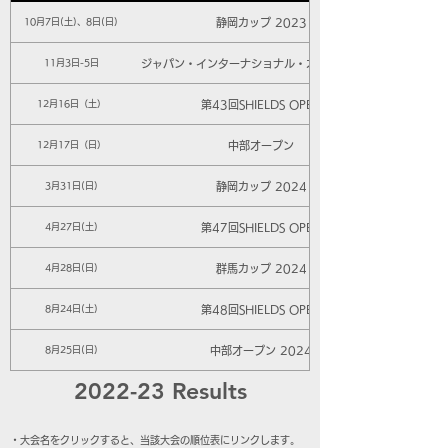
静岡カップ 2023
10月7日(土)、8日(日)
ジャパン・インターナショナル・オープン2023
11月3日-5日
第43回SHIELDS OPEN
12月16日（土）
中部オープン
12月17日（日）
静岡カップ 2024
3月31日(日)
第47回SHIELDS OPEN
4月27日(土)
群馬カップ 2024
4月28日(日)
第48回SHIELDS OPEN
8月24日(土)
中部オープン 2024
8月25日(日)
2022-23 Results
​・大会名をクリックすると、当該大会の順位表にリンクします。