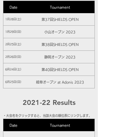
Date
Tournament
第37回SHIELDS OPEN
1月28日(土)
小山オープン 2023
1月29日(日)
第38回SHIELDS OPEN
2月25日(土)
静岡オープン 2023
2月26日(日)
第40回SHIELDS OPEN
6月24日(土)
岐阜オープン at Adonis 2023
6月25日(日)
2021-22 Results
​・大会名をクリックすると、当該大会の順位表にリンクします。
Date
Tournament