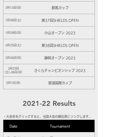
群馬カップ
2月12日(日)
第37回SHIELDS OPEN
1月28日(土)
小山オープン 2023
1月29日(日)
第38回SHIELDS OPEN
2月25日(土)
静岡オープン 2023
2月26日(日)
3月25日
さくらチャンピオンシップ 2023
(土),26日(日)
那須国際カップ
5月1日(月)
2021-22 Results
​・大会名をクリックすると、当該大会の順位表にリンクします。
Date
Tournament