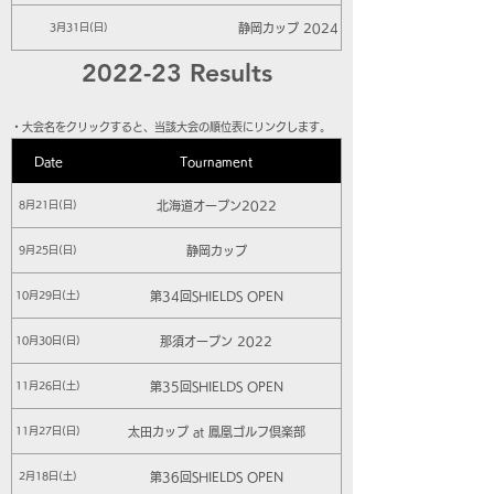
静岡カップ 2024
3月31日(日)
2022-23 Results
​・大会名をクリックすると、当該大会の順位表にリンクします。
Date
Tournament
北海道オープン2022
8月21日(日)
静岡カップ
9月25日(日)
第34回SHIELDS OPEN
10月29日(土)
那須オープン 2022
10月30日(日)
第35回SHIELDS OPEN
11月26日(土)
太田カップ at 鳳凰ゴルフ倶楽部
11月27日(日)
第36回SHIELDS OPEN
2月18日(土)