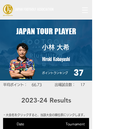
JAPAN FOOTGOLF ASSOCIATION
JAPAN TOUR PLAYER
小林 大希
Hiroki Kobayashi
37
​ポイントランキング
平均ポイント：
66.73
​出場試合数：
17
2023-24 Results
​・大会名をクリックすると、当該大会の順位表にリンクします。
Date
Tournament