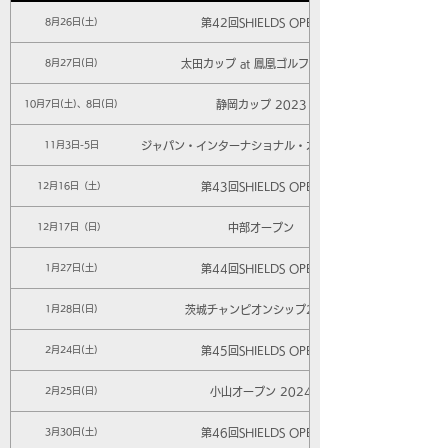
第42回SHIELDS OPEN
8月26日(土)
太田カップ at 鳳凰ゴルフ倶楽部
8月27日(日)
静岡カップ 2023
10月7日(土)、8日(日)
ジャパン・インターナショナル・オープン2023
11月3日-5日
第43回SHIELDS OPEN
12月16日（土）
中部オープン
12月17日（日）
第44回SHIELDS OPEN
1月27日(土)
茨城チャンピオンシップ2077
1月28日(日)
第45回SHIELDS OPEN
2月24日(土)
小山オープン 2024
2月25日(日)
第46回SHIELDS OPEN
3月30日(土)