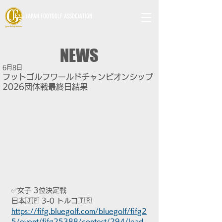
JAPAN FOOTGOLF ASSOCIATION
NEWS
6月8日
フットゴルフワールドチャンピオンシップ
2026団体戦最終日結果
✅女子 3位決定戦
日本🇯🇵 3-0 トルコ🇹🇷
https://fifg.bluegolf.com/bluegolf/fifg2
5/event/fifg25388/contest/294/lead