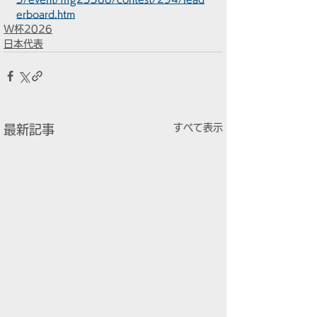
erboard.htm
W杯2026
日本代表
すべて表示
最新記事