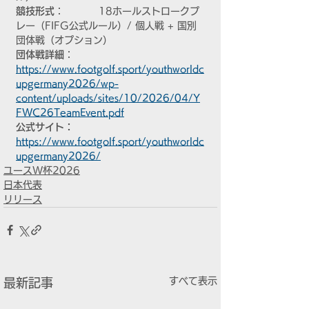
競技形式
：		18ホールストロークプ
レー（FIFG公式ルール）/ 個人戦 + 国別
団体戦（オプション）
団体戦詳細
：	
https://www.footgolf.sport/youthworldc
upgermany2026/wp-
content/uploads/sites/10/2026/04/Y
FWC26TeamEvent.pdf
公式サイト：	
https://www.footgolf.sport/youthworldc
upgermany2026/
ユースW杯2026
日本代表
リリース
すべて表示
最新記事