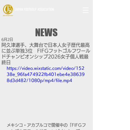
JAPAN FOOTGOLF ASSOCIATION
NEWS
6月2日
阿久津選手、大舞台で日本人女子歴代最高
に並ぶ単独3位 FIFGフットゴルフワール
ドチャンピオンシップ2026女子個人戦最
終日
https://video.wixstatic.com/video/152
38e_96fa474922fb401ebe4e38639
8d3d482/1080p/mp4/file.mp4
メキシコ・アカプルコで開催中の「FIFGフ