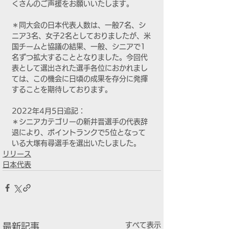
くさんのご声援をお願いいたします。
＊同大会の日本代表人数は、一般7名、シ
ニア3名、女子2名としておりましたが、米
国チームと協議の結果、一般、シニアで1
名ずつ拡大することとなりました。今回代
表として選出された選手各位におかれまし
ては、この機会に日頃の成果を存分に発揮
することを期待しております。
2022年4月5日追記：
＊シニアカテゴリーの新井晋選手の代表辞
退により、ポイントランクで5位となって
いる大塚有尋選手を選出いたしました。
リリース
日本代表
すべて表示
最新記事