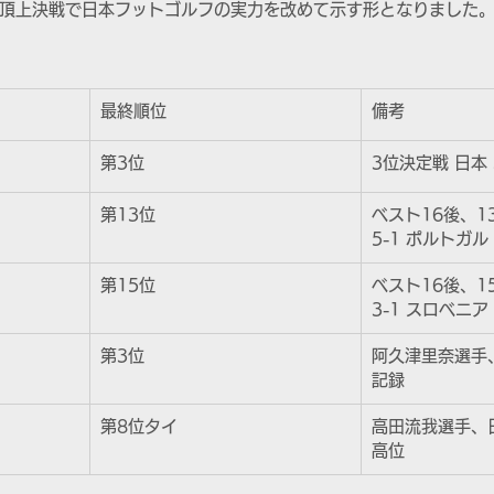
頂上決戦で日本フットゴルフの実力を改めて示す形となりました
最終順位
備考
第3位
3位決定戦 日本 
第13位
ベスト16後、1
5-1 ポルトガル
第15位
ベスト16後、1
3-1 スロベニア
第3位
阿久津里奈選手
記録
第8位タイ
高田流我選手、
高位