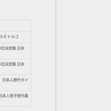
。
3-0 トルコ
3位決定戦 日本 
5位決定戦 日本 
、日本人歴代タイ
日本人男子歴代最