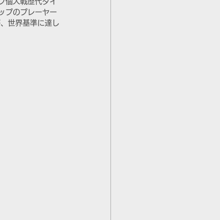
プ個人戦歴代タイ
ップのプレーヤー
が、世界基準に達し