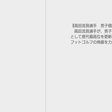
【高田流我選手　男子個
　高田流我選手が、男子
として歴代最高位を更新
フットゴルフの発展を力