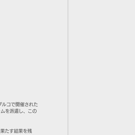
プルコで開催された
ームを派遣し、この
を果たす結果を残