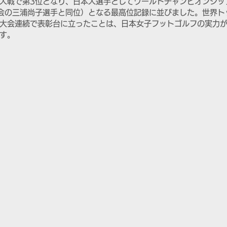
人戦で第3位となり、日本人選手としてワールドチャンピオンシッ
大会の三浦尚子選手と同位）となる最高位記録に並びました。世界ト
大会連続で表彰台に立ったことは、日本女子フットゴルフの実力
す。