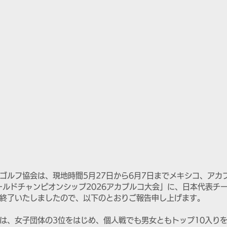
ゴルフ協会は、現地時間5月27日から6月7日までメキシコ、アカ
ワールドチャンピオンシップ2026アカプルコ大会」に、日本代表チ
終了いたしましたので、以下のとおりご報告申し上げます。
は、女子団体の3位をはじめ、個人戦でも男女ともトップ10入り