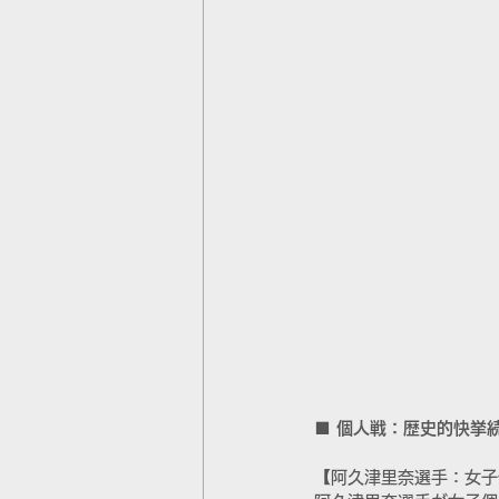
■ 個人戦：歴史的快挙
【阿久津里奈選手：女子