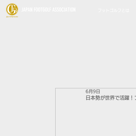
JAPAN FOOTGOLF ASSOCIATION
フットゴルフとは
6月9日
日本勢が世界で活躍！