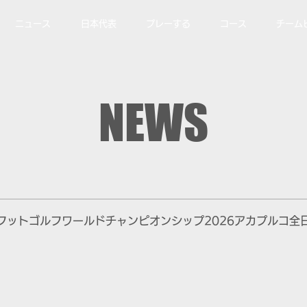
ニュース
日本代表
プレーする
コース
チーム
NEWS
フットゴルフワールドチャンピオンシップ2026アカプルコ全