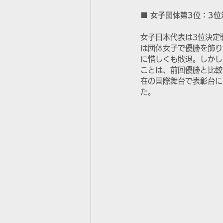
■ 女子団体第3位：3
女子日本代表は3位決定
は団体女子で優勝を飾り
に惜しくも敗退。しかし
ことは、前回優勝と比較
在の国際舞台で表彰台に
た。