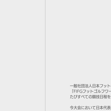
一般社団法人日本フット
「FIFGフットゴルフ
たびすべての競技日程を
今大会において日本代表