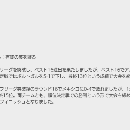
体：有終の美を飾る
リーグを突破し、ベスト16進出を果たしましたが、ベスト16でアル
定戦ではポルトガルを5-1で下し、最終13位という成績で大会を
プリーグ突破後のラウンド16でメキシコに0-4で敗れましたが、1
最終15位。両チームとも、順位決定戦での勝利という形で大会を締
フィニッシュとなりました。