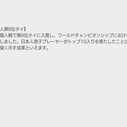
人第8位タイ】
個人戦で第8位タイに入賞し、ワールドチャンピオンシップにおけ
しました。日本人男子プレーヤーがトップ10入りを果たしたこと
強く示す成果といえます。