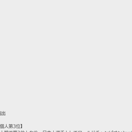
続出
個人第3位】