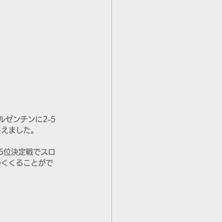
ゼンチンに2-5
終えました。
5位決定戦でスロ
めくくることがで