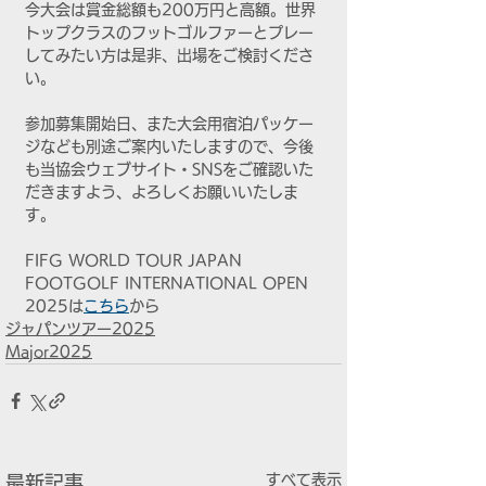
今大会は賞金総額も200万円と高額。世界
トップクラスのフットゴルファーとプレー
してみたい方は是非、出場をご検討くださ
い。
参加募集開始日、また大会用宿泊パッケー
ジなども別途ご案内いたしますので、今後
も当協会ウェブサイト・SNSをご確認いた
だきますよう、よろしくお願いいたしま
す。
FIFG WORLD TOUR JAPAN 
FOOTGOLF INTERNATIONAL OPEN 
2025は
こちら
から
ジャパンツアー2025
Major2025
すべて表示
最新記事