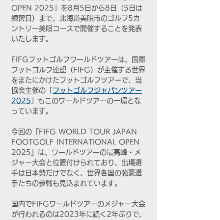
OPEN 2025」を8月5日から8日（5日は
練習日）まで、北海道美唄市のゴルフ5カ
ントリー美唄コースで開催することを発表
いたします。
FIFGフットゴルフワールドツアーは、国際
フットゴルフ連盟（FIFG）が主催する世界
をまたにかけたフットゴルフツアーで、当
協会主催の「
フットゴルフジャパンツアー
2025
」もこのワールドツアーの一環とな
っています。
今回の「FIFG WORLD TOUR JAPAN 
FOOTGOLF INTERNATIONAL OPEN 
2025」は、ワールドツアーの最高峰・メ
ジャー大会と位置付けられており、出場選
手は日本勢だけでなく、世界各国の強豪選
手たちの参戦も見込まれています。
国内でFIFGワールドツアーのメジャー大会
が行われるのは2023年に続く2年ぶりで、