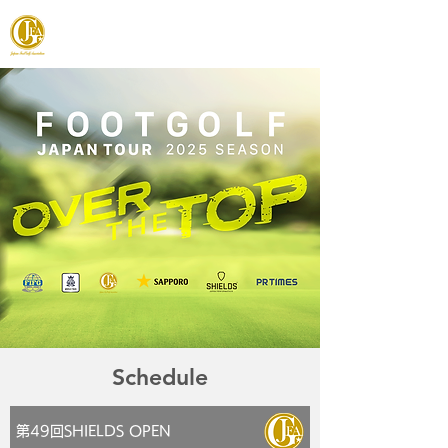
JAPAN FOOTGOLF ASSOCIATION
Schedule
第49回SHIELDS OPEN