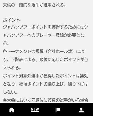
天候の一般的な規則が適用される。
ポイント
ジャパンツアーポイントを獲得するためにはジ
ャパンツアーへのプレーヤー登録が必要とな
る。
各トーナメントの規模（合計ホール数）によ
り、下記表による、順位に応じたポイントが与
えられる。
ポイント対象外選手が獲得したポイントは無効
となり、獲得ポイントの繰り上げ、繰り下げは
しない。
各大会において同順位に複数の選手がいる場合
は、対象選手が獲得できるポイントを合計しそ
の対象選手数で割ったポイントが与えられる。
ジャパンツアーポイントランキング
は、各大会