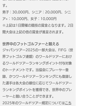
す。
男子：30,000円、シニア：20,000円、シニ
ア+：10,000円、女子：10,000円
​※上記は1日開催の競技の賞金となります。2日
間大会は上記の倍の賞金が進呈されます。
世界中のフットゴルファーと競える
ジャパンツアー2025の一部大会は、FIFG（世
界フットゴルフ連盟）の
ワールドツアー
におけ
るワールドツアーランキングポイント付与対象
のトーナメントです。当協会にプレーヤー登
録、かつワールドツアーランキングにも登録し
た選手は各大会の順位に応じてワールドツアー
ランキングポイントを獲得でき、世界中のプレ
ーヤーと競い合うことができます。
​2025年のワールドツアー規定については
こち