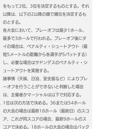
をもって2位、3位を決定するものとする。それ
以降は、以下の2以降の順で順位を決定するも
のとする。
各大会において、プレーオフは最少1ホール、
最多で3ホールで行われる。プレーオフ後にタ
イの場合は、ペナルティ・シュートアウト（最
短5メートルの距離から各選手が5パットする）
し、必要な場合はサドンデスのペナルティ・シ
ュートアウトを実施する。
諸事情（天候、日没、安全面など）によりプレ
ーオフを行うことができないと判断した場合
は、主催者かマーシャルは以下で対応する。
1位は次の方法で決める。36または54ホール
の大会の場合は最終18ホール（最終日）のスコ
ア、これが同スコアの場合、最終9ホールのス
コアで決める。18ホールの大会の場合はバック