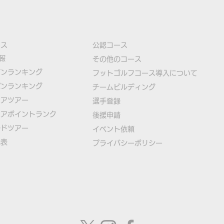
ース
公認コース
報
​その他のコース
ズンランキング
​
フットゴルフコース導入について
パンランキング
​チームビルディング
本物のサッカーボールを使用
【緊
ニアツアー
選手登録​
したフットゴルフゲームアプ
ゴル
ニアポイントランク
​後援申請
リ「FOOTGOLF PUTT
日本
ルドツアー
​イベント依頼
代表
プライバシーポリシー
CHALLENGE」誕生！
て