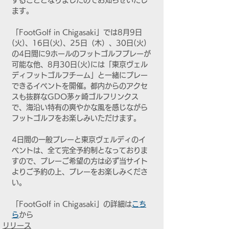
することとなりましたのでお知らせいたし
ます。
「FootGolf in Chigasaki」では8月9日
(火)、16日(火)、25日（木）、30日(火)
の4日間に9ホールのフットゴルフプレーが
可能な他、8月30日(火)には「東京ヴェル
ディフットゴルフチーム」と一緒にプレー
できるイベントを開催。都内からのアクセ
スも抜群なGDO茅ヶ崎ゴルフリンクス
で、海沿い特有の爽やかな風を感じながら
フットゴルフをお楽しみいただけます。
4日間の一般プレーと東京ヴェルディのイ
ベントは、全て完全予約制となっておりま
すので、プレーご希望の方は必ず当サイト
よりご予約の上、プレーをお楽しみくださ
い。
「FootGolf in Chigasaki」の詳細は
こち
ら
から
リリース