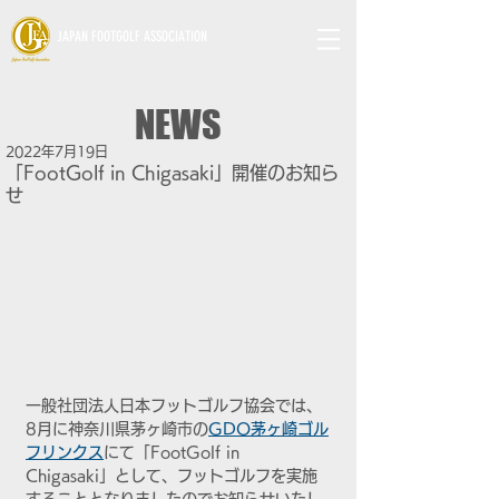
JAPAN FOOTGOLF ASSOCIATION
NEWS
2022年7月19日
「FootGolf in Chigasaki」開催のお知ら
せ
一般社団法人日本フットゴルフ協会では、
8月に神奈川県茅ヶ崎市の
GDO茅ヶ崎ゴル
フリンクス
にて「FootGolf in 
Chigasaki」として、フットゴルフを実施