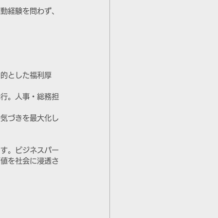
運動経験を問わず、
目的とした福利厚
代行。人事・総務担
の気づきを最大化し
ます。ビジネスパー
価値を社会に浸透さ