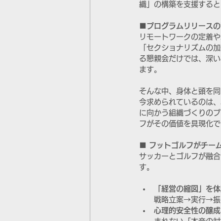
織」の構築を支援すると
■プログラムリリースの
リモートワークの定着や
「セクショナリズムの加
る懇親会だけでは、深い
ます。
そんな中、身体と頭を同
今求められているのは、
に向かう組織づくりのプ
フがその価値を具現化で
■ フットゴルフがチー
サッカーとゴルフが融合
す。
「経営の縮図」を体
戦略立案→実行→振
心理的安全性の醸成