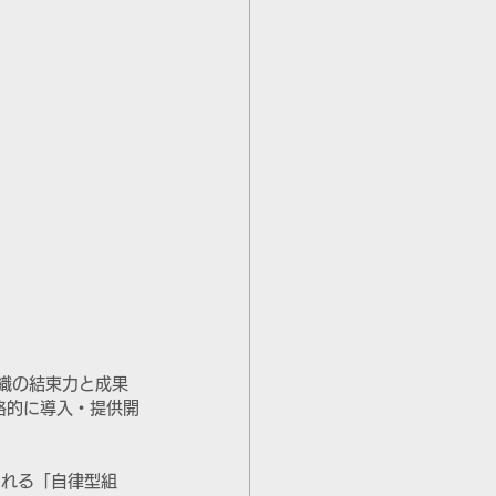
織の結束力と成果
格的に導入・提供開
られる「自律型組