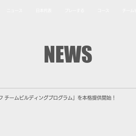
ニュース
日本代表
プレーする
コース
チーム
NEWS
フ チームビルディングプログラム」を本格提供開始！