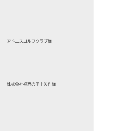
アドニスゴルフクラブ様
株式会社福寿の里上矢作様