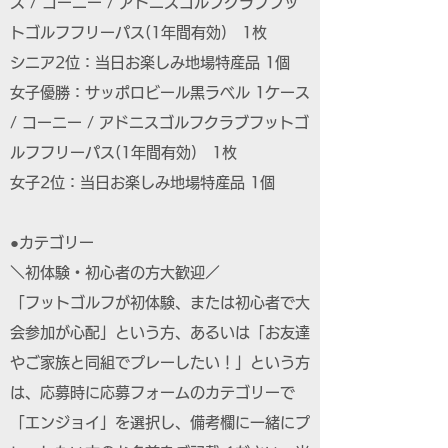
ス / コーニー / アドニスゴルフクラブフッ
トゴルフフリーパス(1年間有効) 1枚
シニア2位：当日お楽しみ地場特産品 1個
女子優勝：サッポロビール黒ラベル 1ケース
/ コーニー / アドニスゴルフクラブフットゴ
ルフフリーパス(1年間有効) 1枚
女子2位：当日お楽しみ地場特産品 1個
●カテゴリー
＼初体験・初心者の方大歓迎／
「フットゴルフが初体験、または初心者で大
会参加が心配」という方、あるいは「お友達
やご家族と同組でプレーしたい！」という方
は、応募時に応募フォームのカテゴリーで
「エンジョイ」を選択し、備考欄に一緒にプ