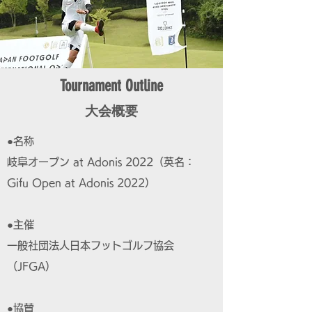
Tournament Outline
大会概要
●名称
岐阜オープン at Adonis 2022（英名：
Gifu Open at Adonis 2022）
●主催
一般社団法人日本フットゴルフ協会
（JFGA）
●協賛