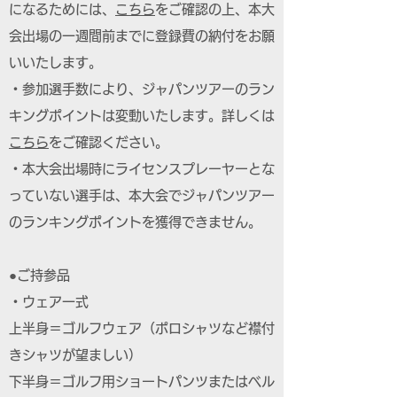
になるためには、
こちら
をご確認の上、本大
会出場の一週間前までに登録費の納付をお願
いいたします。
・参加選手数により、ジャパンツアーのラン
キングポイントは変動いたします。詳しくは
こちら
をご確認ください。
・本大会出場時にライセンスプレーヤーとな
っていない選手は、本大会でジャパンツアー
のランキングポイントを獲得できません。
●ご持参品
・ウェア一式
上半身＝ゴルフウェア（ポロシャツなど襟付
きシャツが望ましい）
下半身＝ゴルフ用ショートパンツまたはベル