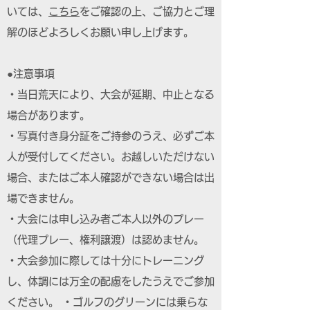
いては、
こちら
をご確認の上、ご協力とご理
解のほどよろしくお願い申し上げます。
●注意事項
・当日荒天により、大会が延期、中止となる
場合があります。
・写真付き身分証をご持参のうえ、必ずご本
人が受付してください。お越しいただけない
場合、またはご本人確認ができない場合は出
場できません。
・大会には申し込み者ご本人以外のプレー
（代理プレー、権利譲渡）は認めません。
・大会参加に際しては十分にトレーニング
し、体調には万全の配慮をしたうえでご参加
ください。 ・ゴルフのグリーンには乗らな