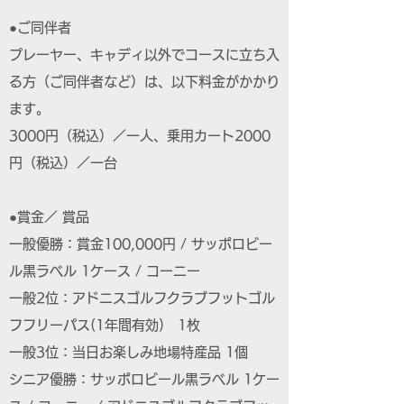
●ご同伴者
プレーヤー、キャディ以外でコースに立ち入
る方（ご同伴者など）は、以下料金がかかり
ます。
3000円（税込）／一人、乗用カート2000
円（税込）／一台
●賞金／ 賞品
一般優勝：賞金100,000円 / サッポロビー
ル黒ラベル 1ケース / コーニー
一般2位：アドニスゴルフクラブフットゴル
フフリーパス(1年間有効) 1枚
一般3位：当日お楽しみ地場特産品 1個
シニア優勝：サッポロビール黒ラベル 1ケー