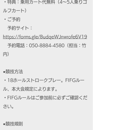
・特典：乗用カート代無料（4～5人乗りゴ
ルフカート）
・ご予約
予約サイト：
https://forms.gle/BudqeWJnwrofe6V19
予約電話：050-8884-4580（担当：竹
内）
●競技方法
・18ホールストロークプレー。FIFGルー
ル、本大会規定によります。
・FIFGルールはご参加前に必ずご確認くだ
さい。
●競技規則