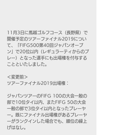
11月3日に馬越ゴルフコース（長野県）で
開催予定のツアーファイナル2019につい
て、「FIFG500第40回ジャパンオープ
ン」で20位以内（レギュラーティからのプ
レー）となった選手にも出場権を付与する
ことといたしました。
＜変更前＞
ツアーファイナル2019出場権：
ジャパンツアーのFIFG 100の大会一般の
部で10位タイ以内、またFIFG 50の大会
一般の部で3位タイ以内となったプレーヤ
ー。既にファイナル出場権があるプレーヤ
ーがランクインした場合でも、順位の繰上
げはなし。