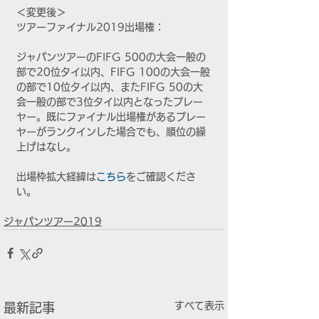
＜変更後＞
ツアーファイナル2019出場権：
ジャパンツアーのFIFG 500の大会一般の
部で20位タイ以内、FIFG 100の大会一般
の部で10位タイ以内、またFIFG 50の大
会一般の部で3位タイ以内となったプレー
ヤー。既にファイナル出場権があるプレー
ヤーがランクインした場合でも、順位の繰
上げはなし。
出場枠拡大経緯は
こちら
をご確認くださ
い。
ジャパンツアー2019
すべて表示
最新記事