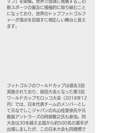
ップ」を開催。世界で急速に発展するこの
新スポーツの普及に積極的に取り組むこと
になっており、世界のトップフットゴルフ
ァーが頂点を目指すに相応しい舞台と言え
ます。
フットゴルフのワールドカップは過去3回
実施されており、前回大会となった第3回
ワールドカップモロッコ大会（2018年12
月）では、日本代表チームのメンバーとし
て元なでしこジャパンの丸山桂里奈氏や元
鹿島アントラーズの阿部敏之氏も参加。同
大会は30を越える国から約500名の選手が
出場しましたが、この日本大会も同規模で