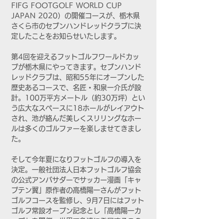
FIFG FOOTGOLF WORLD CUP 
JAPAN 2020）の開催コースが、栃木県
さくら市のセブンハンドレッドクラブに決
定したことをお知らせいたします。
第4回を迎えるフットゴルフワールドカッ
プが栃木県にやってきます。セブンハンド
レッドクラブは、昭和55年にオープンした
歴史あるコースで、名匠・和泉一介氏が設
計。100万平方メートル（約30万坪）とい
う広大なスペースに18ホールがレイアウト
され、池が絡んだ美しくスリリングなホー
ルは多くのゴルファーを楽しませてきまし
た。
そして今年夏になりフットゴルフの導入を
決定。一般社団法人日本フットゴルフ協会
の公式アンバサダーでサッカー漫画「キャ
プテン翼」原作者の高橋陽一さんがフット
ゴルフコースを監修し、9月7日にはフット
ゴルフ常設オープン記念とし「高橋陽一カ