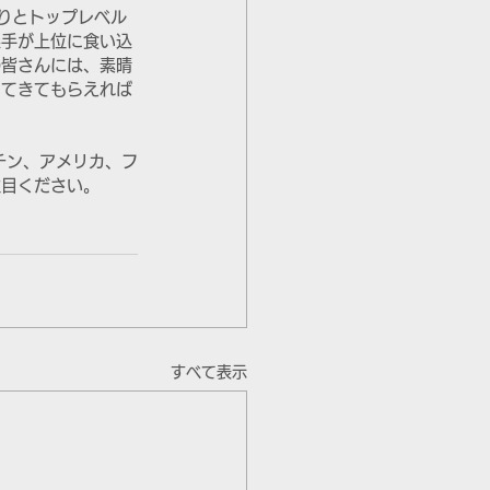
りとトップレベル
選手が上位に食い込
の皆さんには、素晴
してきてもらえれば
チン、アメリカ、フ
注目ください。
すべて表示