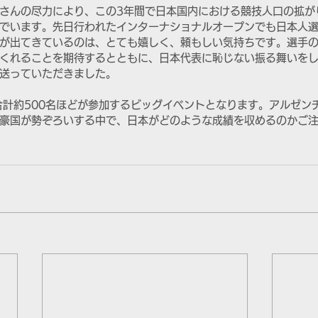
さんの尽力により、この3年間で日本国内における競技人口の拡が
でいます。先日行われたインターナショナルオープンでも日本人
が出てきているのは、とても嬉しく、頼もしい気持ちです。選手
くれることを期待するとともに、日本代表に恥じない振る舞いを
送っていただきました。
合計約500名ほどが参加するビッグイベントとなります。アルゼン
豪国が勢ぞろいする中で、日本がどのような成績を収めるのかご