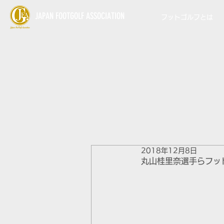
JAPAN FOOTGOLF ASSOCIATION
フットゴルフとは
2018年12月8日
丸山桂里奈選手らフッ