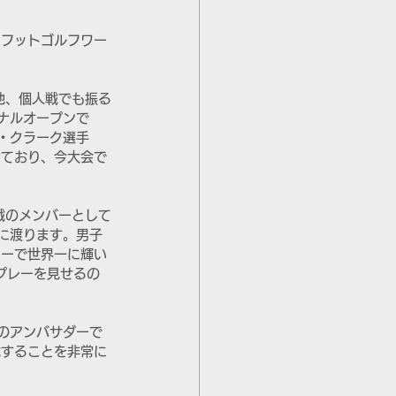
回フットゴルフワー
他、個人戦でも振る
ナルオープンで
・クラーク選手
けており、今大会で
戦のメンバーとして
に渡ります。男子
カーで世界一に輝い
プレーを見せるの
のアンバサダーで
戦することを非常に