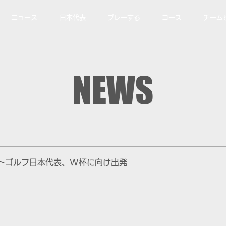
ニュース
日本代表
プレーする
コース
チーム
NEWS
トゴルフ日本代表、W杯に向け出発