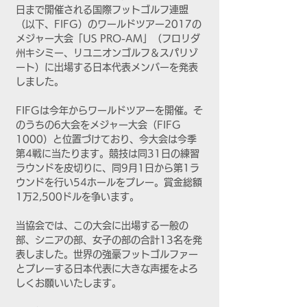
日まで開催される国際フットゴルフ連盟
（以下、FIFG）のワールドツアー2017の
メジャー大会「US PRO-AM」（フロリダ
州キシミー、リユニオンゴルフ＆スパリゾ
ート）に出場する日本代表メンバーを発表
しました。
FIFGは今年からワールドツアーを開催。そ
のうちの6大会をメジャー大会（FIFG 
1000）と位置づけており、今大会は今季
第4戦に当たります。競技は同31日の練習
ラウンドを皮切りに、同9月1日から第1ラ
ウンドを行い54ホールをプレー。賞金総額
1万2,500ドルを争います。
当協会では、この大会に出場する一般の
部、シニアの部、女子の部の合計13名を発
表しました。世界の強豪フットゴルファー
とプレーする日本代表に大きな声援をよろ
しくお願いいたします。