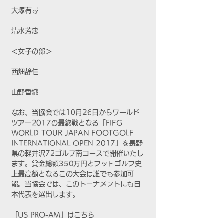
大塚有尋
清水芳忠
＜女子の部＞
西畑静佳
山野香織
なお、当協会では10月26日からワールド
ツアー2017の最終戦となる「FIFG 
WORLD TOUR JAPAN FOOTGOLF 
INTERNATIONAL OPEN 2017」を長野
県の軽井沢72ゴルフ南コースで開催いたし
ます。賞金総額350万円とフットゴルフ史
上最高額となるこの大会は誰でも参加可
能。当協会では、このトーナメントにも日
本代表を選出します。
「US PRO-AM」はこちら