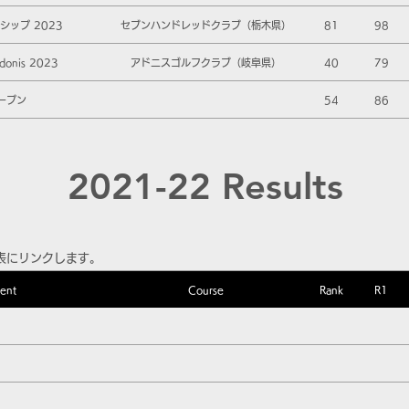
ップ 2023
セブンハンドレッドクラブ（栃木県）
81
98
onis 2023
アドニスゴルフクラブ（岐阜県）
40
79
ープン
54
86
2021-22 Results
表にリンクします。
ent
Course
Rank
R1