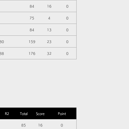
84
16
0
75
4
0
84
13
0
80
159
23
0
88
176
32
0
R2
Total
Score
Point
85
16
0