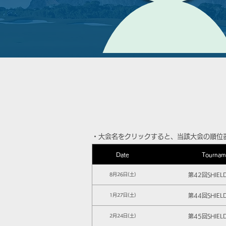
​・大会名をクリックすると、当該大会の順位
Date
Tournam
第42回SHIEL
8月26日(土)
第44回SHIEL
1月27日(土)
第45回SHIEL
2月24日(土)