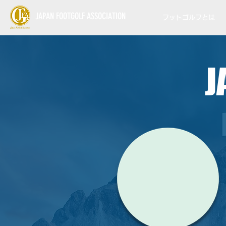
JAPAN FOOTGOLF ASSOCIATION
フットゴルフとは
J