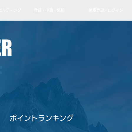
ビルディング
登録・申請・依頼
新規登録／ログイン
ER
​ポイントランキング