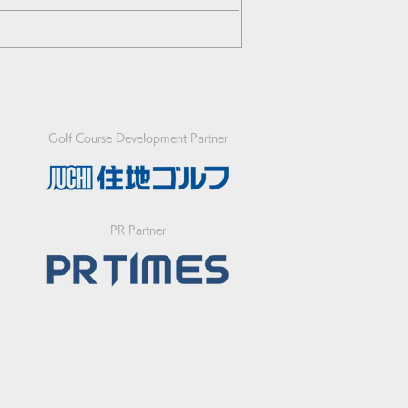
Golf Course Development Partner
PR Partner