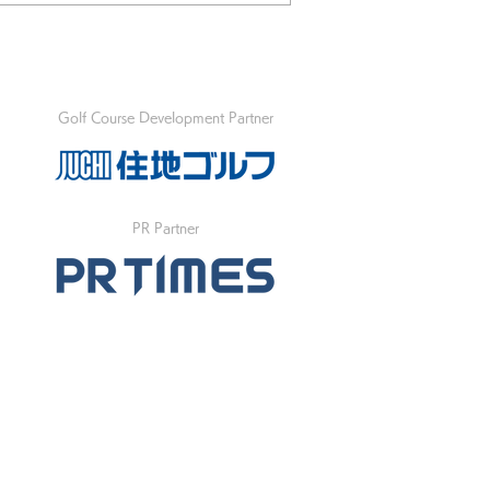
Golf Course Development Partner
PR Partner