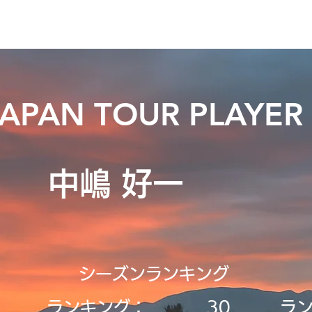
ニュース
日本代表
プレーする
コース
チーム
JAPAN TOUR PLAYER
中嶋 好一
シーズンランキング
ランキング：
30
ラ