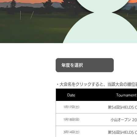
​・大会名をクリックすると、当該大会の順位
Date
Tournament
第54回SHIELDS 
1月17日(土)
小山オープン 20
1月18日(日)
第56回SHIELDS 
3月14日(土)