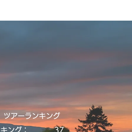
ビルディング
登録・申請・依頼
新規登録／ログイン
​ツアーランキング
ンキング：
37