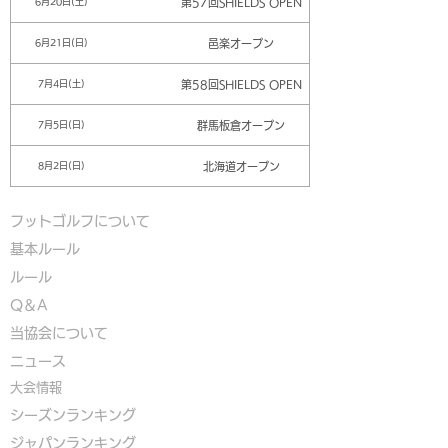
第57回SHIELDS OPEN
6月20日(土)
邑楽オープン
6月21日(日)
第58回SHIELDS OPEN
7月4日(土)
群馬板倉オープン
7月5日(日)
北海道オープン
8月2日(日)
フットゴルフについて
基本ルール
ルール
Q＆A
​
当協会について
​ニュース
大会情報
シーズンランキング
ジャパンランキング