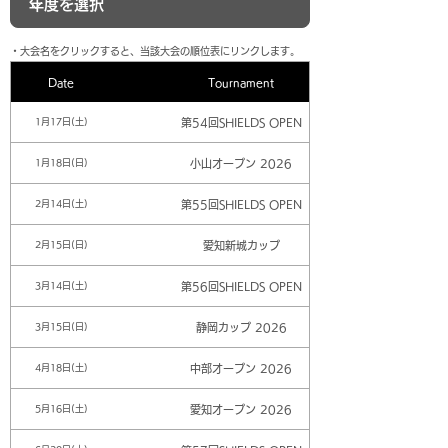
​・大会名をクリックすると、当該大会の順位表にリンクします。
Date
Tournament
第54回SHIELDS OPEN
1月17日(土)
小山オープン 2026
1月18日(日)
第55回SHIELDS OPEN
2月14日(土)
愛知新城カップ
2月15日(日)
第56回SHIELDS OPEN
3月14日(土)
静岡カップ 2026
3月15日(日)
中部オープン 2026
4月18日(土)
愛知オープン 2026
5月16日(土)