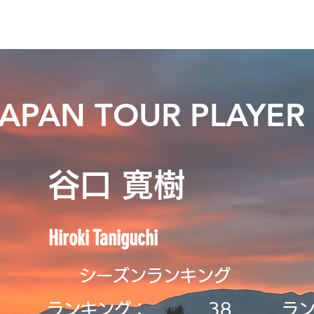
ニュース
日本代表
プレーする
コース
チーム
JAPAN TOUR PLAYER
谷口 寛樹
Hiroki Taniguchi
シーズンランキング
ランキング：
38
ラ