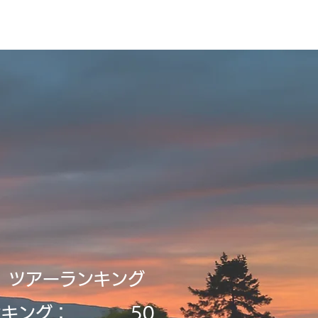
ビルディング
登録・申請・依頼
新規登録／ログイン
​ツアーランキング
ンキング：
50