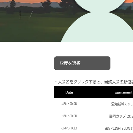
​・大会名をクリックすると、当該大会の順位
Date
Tournament
愛知新城カッ
2月15日(日)
静岡カップ 20
3月15日(日)
第57回SHIELDS 
6月20日(土)