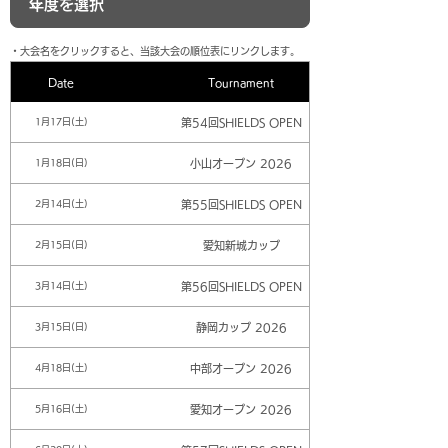
​・大会名をクリックすると、当該大会の順位表にリンクします。
Date
Tournament
第54回SHIELDS OPEN
1月17日(土)
小山オープン 2026
1月18日(日)
第55回SHIELDS OPEN
2月14日(土)
愛知新城カップ
2月15日(日)
第56回SHIELDS OPEN
3月14日(土)
静岡カップ 2026
3月15日(日)
中部オープン 2026
4月18日(土)
愛知オープン 2026
5月16日(土)