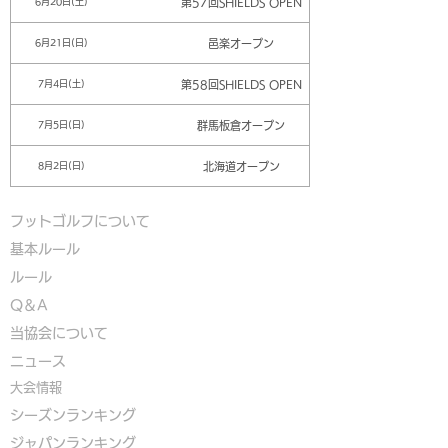
第57回SHIELDS OPEN
6月20日(土)
邑楽オープン
6月21日(日)
第58回SHIELDS OPEN
7月4日(土)
群馬板倉オープン
7月5日(日)
北海道オープン
8月2日(日)
フットゴルフについて
基本ルール
ルール
Q＆A
​
当協会について
​ニュース
大会情報
シーズンランキング
ジャパンランキング