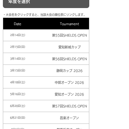
​・大会名をクリックすると、当該大会の順位表にリンクします。
Date
Tournament
第55回SHIELDS OPEN
2月14日(土)
愛知新城カップ
2月15日(日)
第56回SHIELDS OPEN
3月14日(土)
静岡カップ 2026
3月15日(日)
中部オープン 2026
4月18日(土)
愛知オープン 2026
5月16日(土)
第57回SHIELDS OPEN
6月20日(土)
邑楽オープン
6月21日(日)