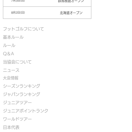
群馬板倉オープン
7月5日(日)
北海道オープン
8月2日(日)
フットゴルフについて
基本ルール
ルール
Q＆A
​
当協会について
​ニュース
大会情報
シーズンランキング
ジャパンランキング
ジュニアツアー
ジュニアポイントランク
​ワールドツアー
​​日本代表