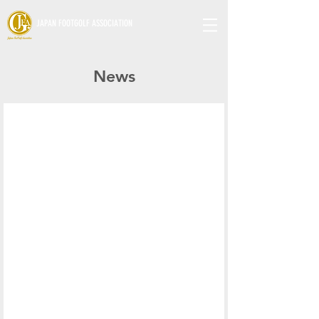
JAPAN FOOTGOLF ASSOCIATION
News