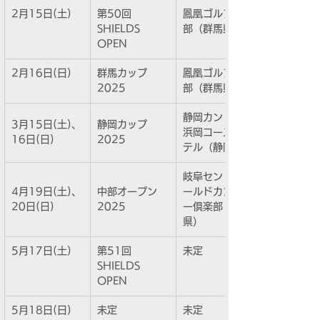
2月15日(土)
第50回
鳳凰ゴルフ倶楽
SHIELDS 
部（群馬県）
OPEN
2月16日(日)
群馬カップ 
鳳凰ゴルフ倶楽
2025
部（群馬県）
静岡カントリー
3月15日(土)、
静岡カップ 
浜岡コース＆ホ
16日(日)
2025
テル（静岡県）
岐阜セントフィ
4月19日(土)、
中部オープン 
ールドカントリ
20日(日)
2025
ー倶楽部（岐阜
県）
5月17日(土)
第51回
未定
SHIELDS 
OPEN
5月18日(日) 
未定
未定