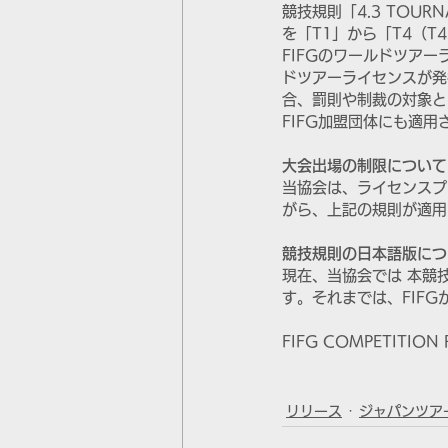
競技規則「4.3 TOU
を「T1」から「T4（T
FIFGのワールドツア
ドツアーライセンスが発行
合、罰則や制裁の対象と
FIFG加盟団体にも適
大会出場の制限について
当協会は、ライセンスプ
がら、上記の規則が適用
競技規則の日本語版につ
現在、当協会では 本競
す。それまでは、FIF
FIFG COMPETITION 
リリース
ジャパンツアー