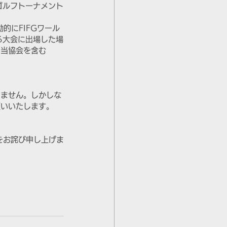
トゴルフトーナメント
的にFIFGワール
する大会に出場した場
く当協会を含む
りません。しかしな
願いいたします。
をお詫び申し上げま