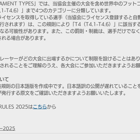
RNAMENT TYPES」では、当協会主催の大会を含め世界中のフッ
4.1-T4.6）」まで4つのカテゴリーに分類しています。
ーライセンスを取得している選手（当協会にライセンス登録すると自動
されます）は、この規則により「T4（T4.1-T4.6）」に該当
なる可能性があります。また、この罰則・制裁は、選手だけでな
用される場合があります。
レーヤーがどの大会に出場するかについて制限を設けることはあ
されることをご理解のうえ、各大会にご参加いただきますようお
いて
技規則の日本語版を作成中です。日本語訳の公開が遅れていること
Gが発行する原文をご確認いただきますようお願いいたします。
RULES 2025は
こちら
から
2025