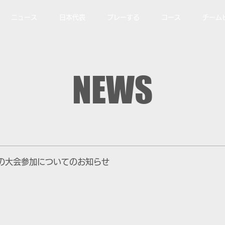
ニュース
日本代表
プレーする
コース
チーム
NEWS
の大会参加についてのお知らせ