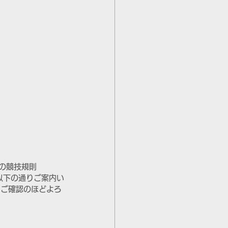
 の競技規則
いて、以下の通りご案内い
、ご確認のほどよろ