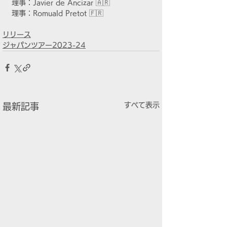
理事：Javier de Ancizar 🇦🇷 
理事：Romuald Pretot 🇫🇷
リリース
ジャパンツアー2023-24
すべて表示
最新記事