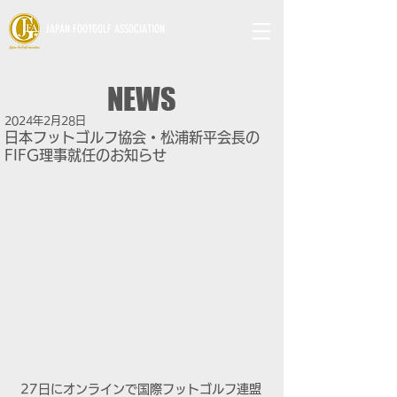
JAPAN FOOTGOLF ASSOCIATION
NEWS
2024年2月28日
日本フットゴルフ協会・松浦新平会長の
FIFG理事就任のお知らせ
27日にオンラインで国際フットゴルフ連盟