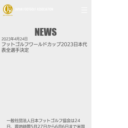
JAPAN FOOTGOLF ASSOCIATION
NEWS
2023年4月24日
フットゴルフワールドカップ2023日本代
表全選手決定
一般社団法人日本フットゴルフ協会は24
日、現地時間5月27日から6月6日まで米国