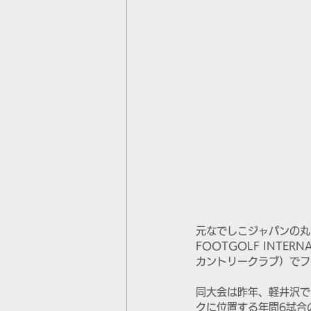
元なでしこジャパンの丸山桂
FOOTGOLF INTE
カントリークラブ）でフ
同大会は昨年、軽井沢で
クに位置する年間6試合