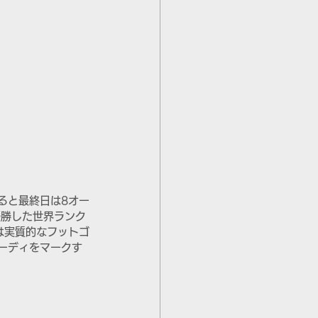
ると最終日は8オー
優勝した世界ランク
は実質的なフットゴ
ーディをマークす