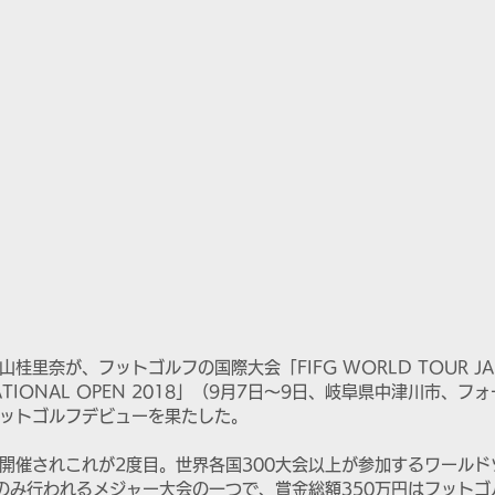
里奈が、フットゴルフの国際大会「FIFG WORLD TOUR JAP
RNATIONAL OPEN 2018」（9月7日〜9日、岐阜県中津川市、
ットゴルフデビューを果たした。
開催されこれが2度目。世界各国300大会以上が参加するワールド
のみ行われるメジャー大会の一つで、賞金総額350万円はフットゴ