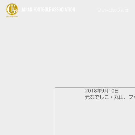
JAPAN FOOTGOLF ASSOCIATION
フットゴルフとは
2018年9月10日
元なでしこ・丸山、フ