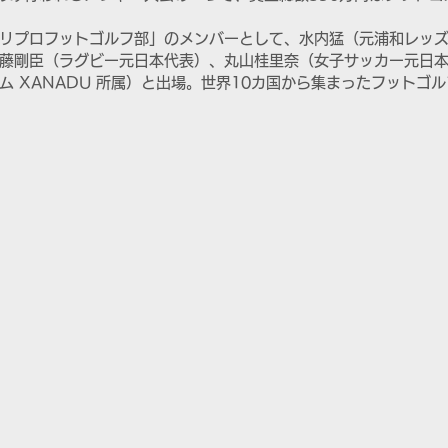
リプロフットゴルフ部」のメンバーとして、水内猛（元浦和レッ
藤剛臣（ラグビー元日本代表）、丸山桂里奈（女子サッカー元日
ム XANADU 所属）と出場。世界10カ国から集まったフットゴル