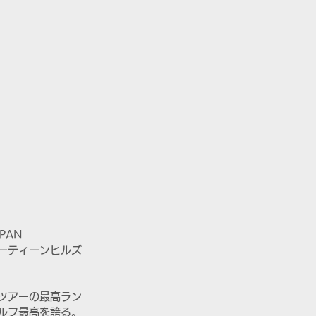
AN 
フォーティーンヒルズ
ツアーの最高ラン
ルフ最高を誇る。