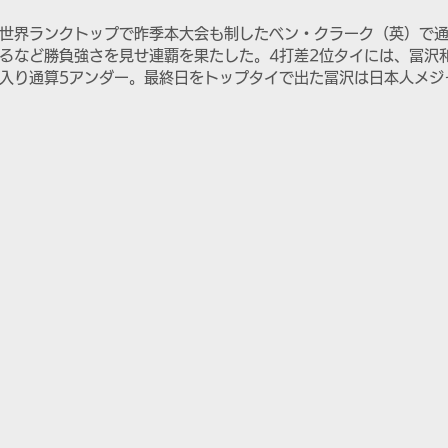
世界ランクトップで昨季本大会も制したベン・クラーク（英）で通
回るなど勝負強さを見せ連覇を果たした。4打差2位タイには、冨沢
入り通算5アンダー。最終日をトップタイで出た冨沢は日本人メジ