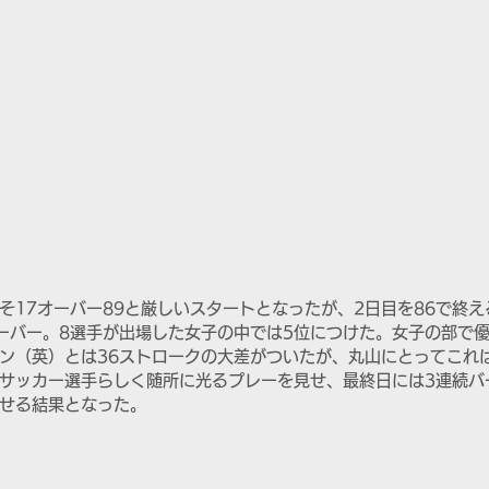
そ17オーバー89と厳しいスタートとなったが、2日目を86で終え
オーバー。8選手が出場した女子の中では5位につけた。女子の部で
ン（英）とは36ストロークの大差がついたが、丸山にとってこれ
サッカー選手らしく随所に光るプレーを見せ、最終日には3連続バ
せる結果となった。