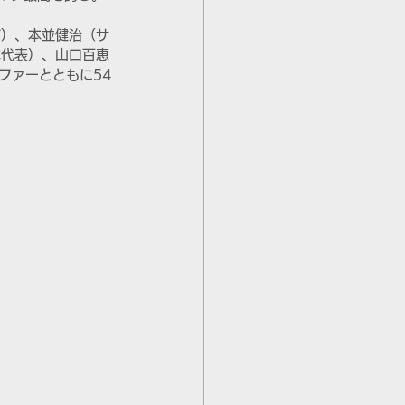
ズ）、本並健治（サ
本代表）、山口百恵
ファーとともに54