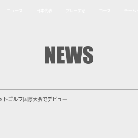
ニュース
日本代表
プレーする
コース
チーム
NEWS
ットゴルフ国際大会でデビュー