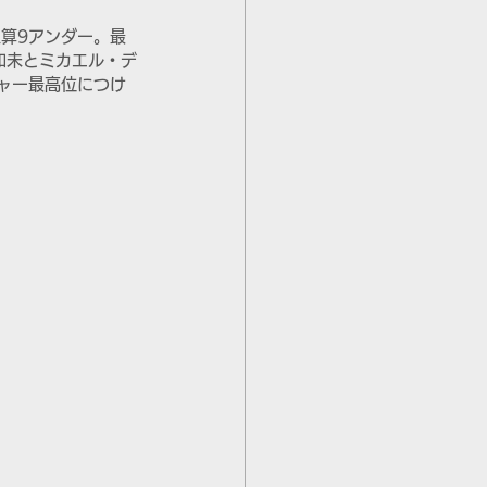
算9アンダー。最
和未とミカエル・デ
ャー最高位につけ