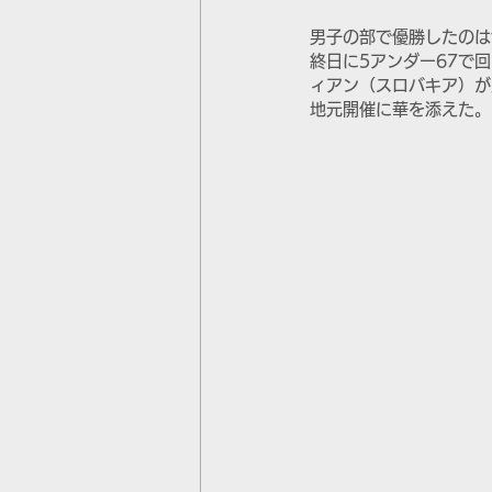
男子の部で優勝したのは
終日に5アンダー67で
ィアン（スロバキア）が
地元開催に華を添えた。