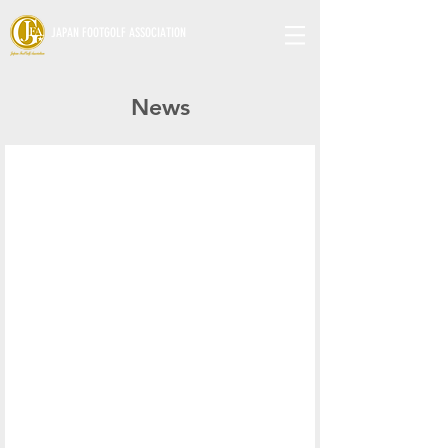
JAPAN FOOTGOLF ASSOCIATION
News