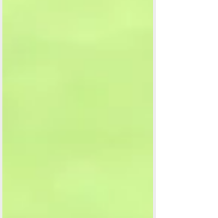
日から8日（5日は練習日）まで実施予定のFIFG
フットゴルフワールドツアーのメジャー大会
「FIFG WORLD TOUR JAPAN FOOTGOLF
INTERNATIONAL OPEN 2025 supported
by...