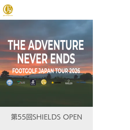
JAPAN FOOTGOLF ASSOCIATION
第55回SHIELDS OPEN