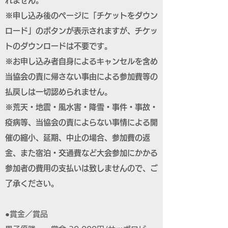
れません。
※申し込み後のページに「チケットをダウン
ロード」のボタンが表示されますが、チケッ
トのダウンロードは不要です。
※お申し込み者自身によるキャンセルを含め
当協会の責に帰さない事由による参加費等の
払戻しは一切認められません。
※荒天・地震・風水害・降雪・事件・事故・
疫病等、当協会の責によらない事情による開
催の縮小、延期、中止の場合、参加費の返
金、また宿泊・交通費など大会参加にかかる
参加者の費用の支払いは致しませんので、ご
了承ください。
●賞金／賞品