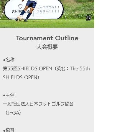
​Tournament Outline
大会概要
●名称
第55回SHIELDS OPEN（英名：The 55th
SHIELDS OPEN）
●主催
一般社団法人日本フットゴルフ協会
（JFGA）
●協賛