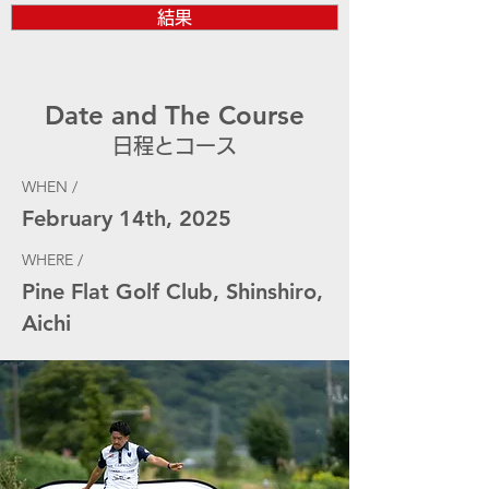
結果
Date and The Course
日程とコース
WHEN /
February 14th, 2025
WHERE /
Pine Flat Golf Club, Shinshiro,
Aichi