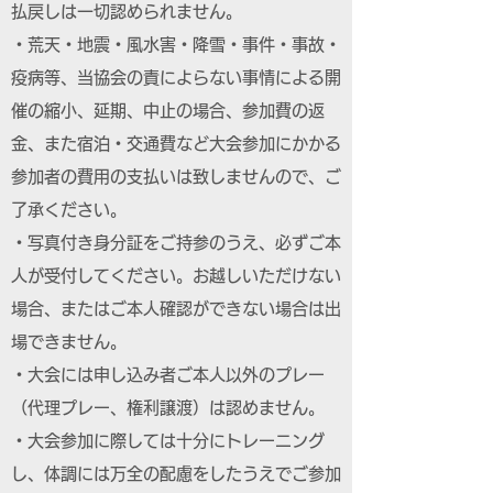
払戻しは一切認められません。
・荒天・地震・風水害・降雪・事件・事故・
疫病等、当協会の責によらない事情による開
催の縮小、延期、中止の場合、参加費の返
金、また宿泊・交通費など大会参加にかかる
参加者の費用の支払いは致しませんので、ご
了承ください。
・写真付き身分証をご持参のうえ、必ずご本
人が受付してください。お越しいただけない
場合、またはご本人確認ができない場合は出
場できません。
・大会には申し込み者ご本人以外のプレー
（代理プレー、権利譲渡）は認めません。
・大会参加に際しては十分にトレーニング
し、体調には万全の配慮をしたうえでご参加