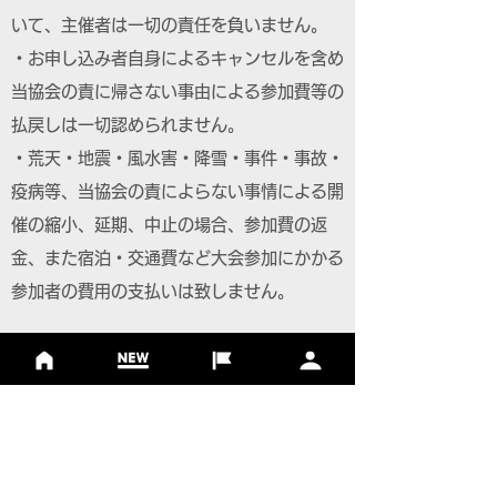
いて、主催者は一切の責任を負いません。
・お申し込み者自身によるキャンセルを含め
当協会の責に帰さない事由による参加費等の
払戻しは一切認められません。
・荒天・地震・風水害・降雪・事件・事故・
疫病等、当協会の責によらない事情による開
催の縮小、延期、中止の場合、参加費の返
金、また宿泊・交通費など大会参加にかかる
参加者の費用の支払いは致しません。
【個人情報について】
・主催者は、個人情報の保護法令を遵守し、
参加者の個人情報を取り扱います。
・大会参加者へのサービス向上を目的とし、
参加案内、関連情報の通知、大会協賛・協