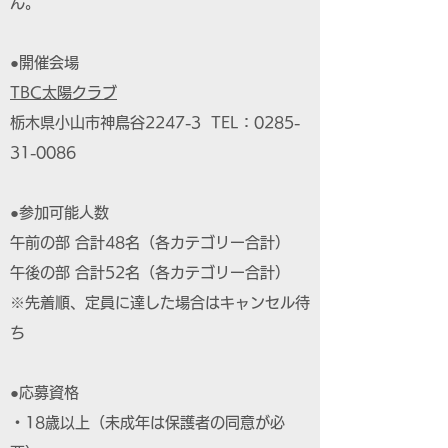
ん。
●開催会場
TBC太陽クラブ
栃木県小山市神鳥谷2247-3 TEL：0285-
31-0086
●参加可能人数
午前の部 合計48名（各カテゴリー合計）
午後の部 合計52名（各カテゴリー合計）
※先着順、定員に達した場合はキャンセル待
ち
●応募資格
・18歳以上（未成年は保護者の同意が必