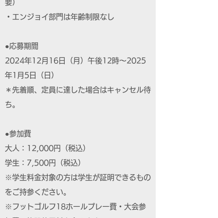
要）
・エンジョイ部門は年齢制限なし
●応募期間
2024年12月16日（月）午後12時～2025
年1月5日（日）
＊先着順、定員に達した場合はキャンセル待
ち。
●参加費
大人：12,000円（税込）
学生：7,500円（税込）
※学生料金対象の方は学生が証明できるもの
をご持参ください。
※フットゴルフ18ホールプレー費・大会参