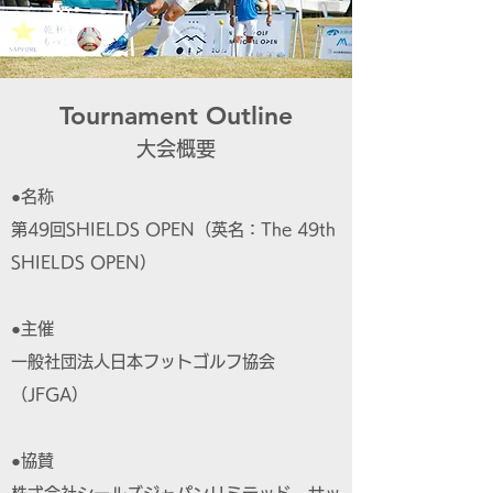
​Tournament Outline
大会概要
●名称
第49回SHIELDS OPEN（英名：The 49th
SHIELDS OPEN）
●主催
一般社団法人日本フットゴルフ協会
（JFGA）
●協賛