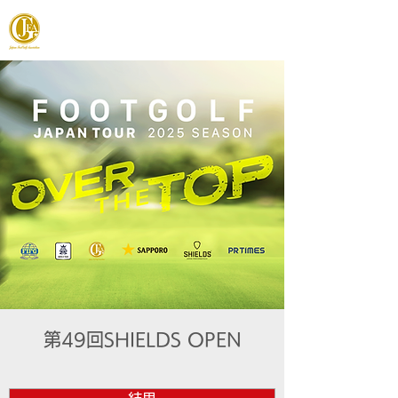
JAPAN FOOTGOLF ASSOCIATION
第49回SHIELDS OPEN