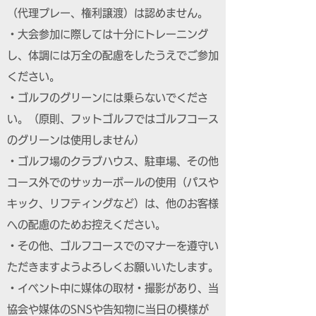
（代理プレー、権利譲渡）は認めません。
・大会参加に際しては十分にトレーニング
し、体調には万全の配慮をしたうえでご参加
ください。
・ゴルフのグリーンには乗らないでくださ
い。（原則、フットゴルフではゴルフコース
のグリーンは使用しません）
・ゴルフ場のクラブハウス、駐車場、その他
コース外でのサッカーボールの使用（パスや
キック、リフティングなど）は、他のお客様
への配慮のためお控えください。
・その他、ゴルフコースでのマナーを遵守い
ただきますようよろしくお願いいたします。
・イベント中に媒体の取材・撮影があり、当
協会や媒体のSNSや告知物に当日の模様が