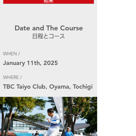
結果
Date and The Course
日程とコース
WHEN /
January 11th, 2025
WHERE /
TBC Taiyo Club, Oyama, Tochigi