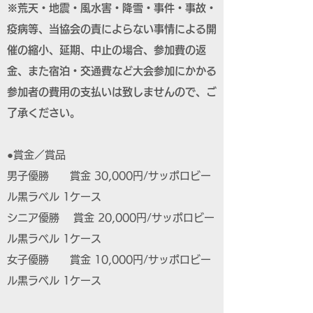
※荒天・地震・風水害・降雪・事件・事故・
疫病等、当協会の責によらない事情による開
催の縮小、延期、中止の場合、参加費の返
金、また宿泊・交通費など大会参加にかかる
参加者の費用の支払いは致しませんので、ご
了承ください。
●賞金／賞品
男子優勝 賞金 30,000円/サッポロビー
ル黒ラベル 1ケース
シニア優勝 賞金 20,000円/サッポロビー
ル黒ラベル 1ケース
女子優勝 賞金 10,000円/サッポロビー
ル黒ラベル 1ケース