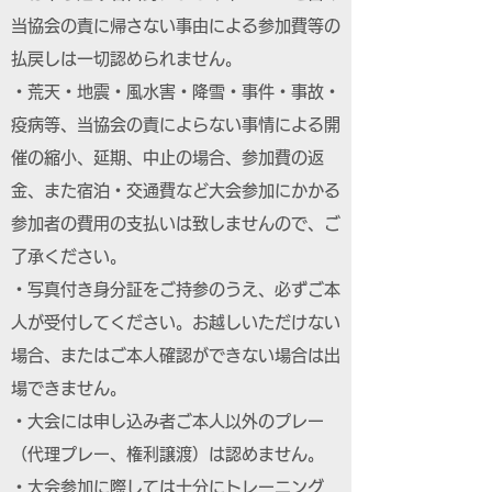
当協会の責に帰さない事由による参加費等の
払戻しは一切認められません。
・荒天・地震・風水害・降雪・事件・事故・
疫病等、当協会の責によらない事情による開
催の縮小、延期、中止の場合、参加費の返
金、また宿泊・交通費など大会参加にかかる
参加者の費用の支払いは致しませんので、ご
了承ください。
・写真付き身分証をご持参のうえ、必ずご本
人が受付してください。お越しいただけない
場合、またはご本人確認ができない場合は出
場できません。
・大会には申し込み者ご本人以外のプレー
（代理プレー、権利譲渡）は認めません。
・大会参加に際しては十分にトレーニング