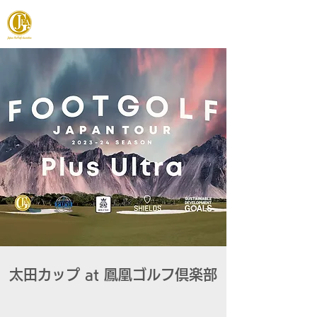
JAPAN FOOTGOLF ASSOCIATION
太田カップ at 鳳凰ゴルフ倶楽部