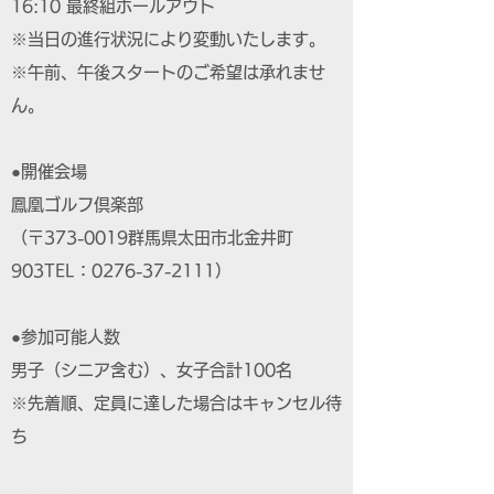
16:10 最終組ホールアウト
※当日の進行状況により変動いたします。
※午前、午後スタートのご希望は承れませ
ん。
●開催会場
鳳凰ゴルフ倶楽部
（〒373-0019群馬県太田市北金井町
903TEL：0276-37-2111）
●参加可能人数
男子（シニア含む）、女子合計100名
※先着順、定員に達した場合はキャンセル待
ち