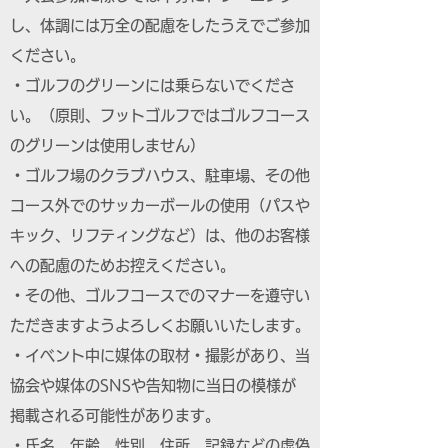
し、体調には万全の配慮をしたうえでご参加
ください。
・ゴルフのグリーンには乗らないでくださ
い。（原則、フットゴルフではゴルフコース
のグリーンは使用しません）
・ゴルフ場のクラブハウス、駐車場、その他
コース外でのサッカーボールの使用（パスや
キック、リフティングなど）は、他のお客様
への配慮のためお控えください。
・その他、ゴルフコースでのマナーを遵守い
ただきますようよろしくお願いいたします。
・イベント中に媒体の取材・撮影があり、当
協会や媒体のSNSや告知物に当日の模様が
掲載される可能性があります。
・氏名、年齢、性別、住所、記録などの虚偽