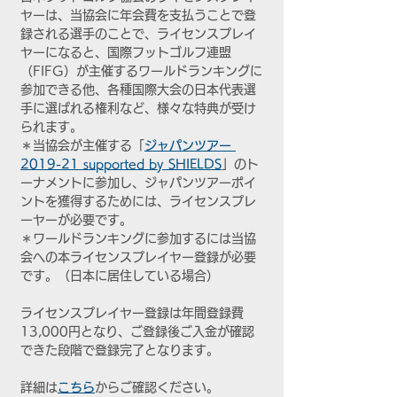
ヤーは、当協会に年会費を支払うことで登
録される選手のことで、ライセンスプレイ
ヤーになると、国際フットゴルフ連盟
（FIFG）が主催するワールドランキングに
参加できる他、各種国際大会の日本代表選
手に選ばれる権利など、様々な特典が受け
られます。
＊当協会が主催する「
ジャパンツアー 
2019-21 supported by SHIELDS
」のト
ーナメントに参加し、ジャパンツアーポイ
ントを獲得するためには、ライセンスプレ
ーヤーが必要です。
＊ワールドランキングに参加するには当協
会への本ライセンスプレイヤー登録が必要
です。（日本に居住している場合）
ライセンスプレイヤー登録は年間登録費
13,000円となり、ご登録後ご入金が確認
できた段階で登録完了となります。
詳細は
こちら
からご確認ください。