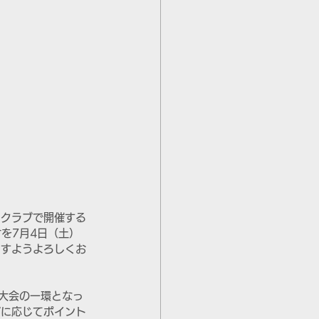
フクラブで開催する
加受付を7月4日（土）
ますようよろしくお
大会の一環となっ
グに応じてポイント