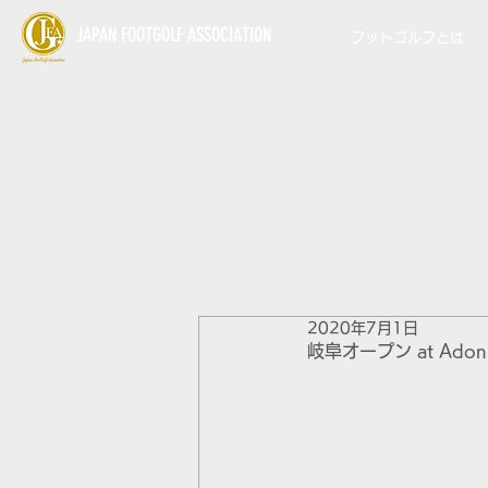
JAPAN FOOTGOLF ASSOCIATION
フットゴルフとは
2020年7月1日
岐阜オープン at Ad