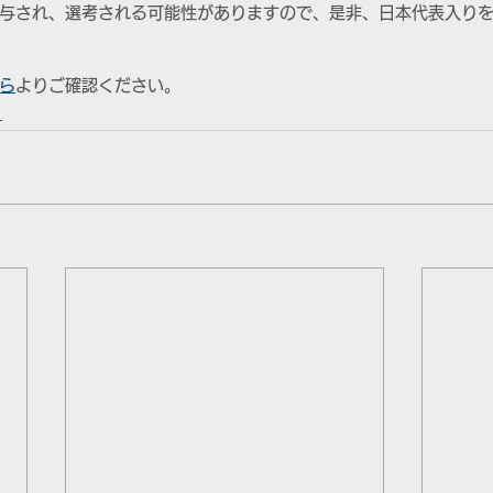
与され、選考される可能性がありますので、是非、日本代表入り
ら
よりご確認ください。
1