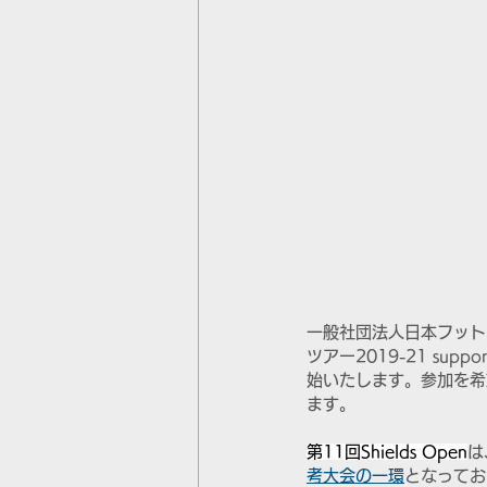
一般社団法人日本フット
ツアー2019-21 supp
始いたします。参加を希
ます。
第11回Shields Open
は
考大会の一環
となってお