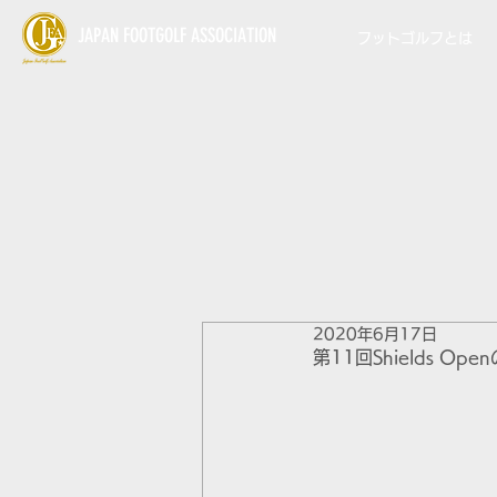
JAPAN FOOTGOLF ASSOCIATION
フットゴルフとは
2020年6月17日
第11回Shields O