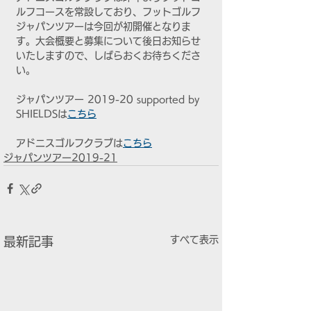
ルフコースを常設しており、フットゴルフ
ジャパンツアーは今回が初開催となりま
す。大会概要と募集について後日お知らせ
いたしますので、しばらおくお待ちくださ
い。
ジャパンツアー 2019-20 supported by 
SHIELDSは
こちら
アドニスゴルフクラブは
こちら
ジャパンツアー2019-21
すべて表示
最新記事